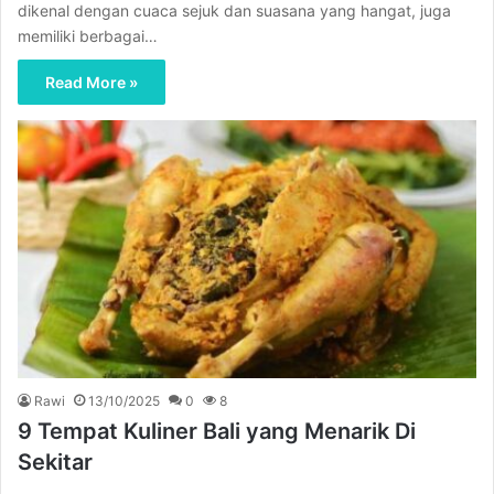
dikenal dengan cuaca sejuk dan suasana yang hangat, juga
memiliki berbagai…
Read More »
Rawi
13/10/2025
0
8
9 Tempat Kuliner Bali yang Menarik Di
Sekitar