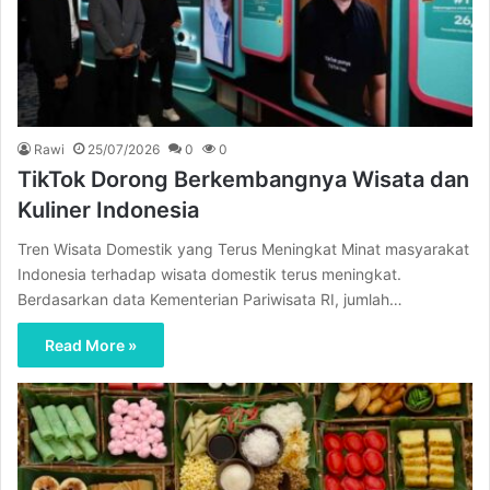
Rawi
25/07/2026
0
0
TikTok Dorong Berkembangnya Wisata dan
Kuliner Indonesia
Tren Wisata Domestik yang Terus Meningkat Minat masyarakat
Indonesia terhadap wisata domestik terus meningkat.
Berdasarkan data Kementerian Pariwisata RI, jumlah…
Read More »