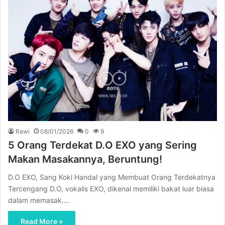
Rawi
08/01/2026
0
9
5 Orang Terdekat D.O EXO yang Sering
Makan Masakannya, Beruntung!
D.O EXO, Sang Koki Handal yang Membuat Orang Terdekatnya
Tercengang D.O, vokalis EXO, dikenal memiliki bakat luar biasa
dalam memasak.…
Read More »