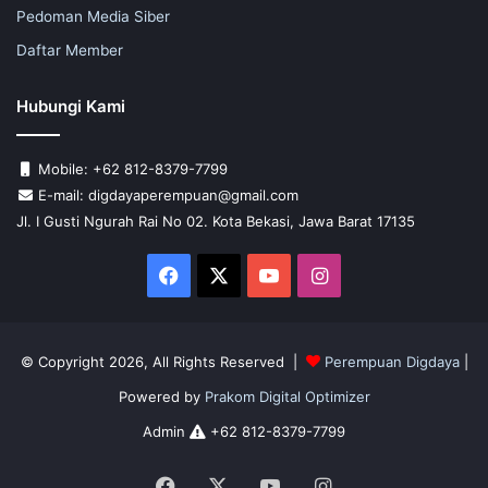
Pedoman Media Siber
Daftar Member
Hubungi Kami
Mobile: +62 812-8379-7799
E-mail: digdayaperempuan@gmail.com
Jl. I Gusti Ngurah Rai No 02. Kota Bekasi, Jawa Barat 17135
Facebook
X
YouTube
Instagram
© Copyright 2026, All Rights Reserved |
Perempuan Digdaya
|
Powered by
Prakom Digital Optimizer
Admin
+62 812-8379-7799
Facebook
X
YouTube
Instagram