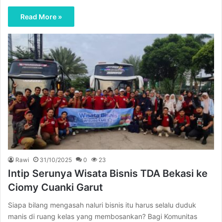
Read More »
Rawi
31/10/2025
0
23
Intip Serunya Wisata Bisnis TDA Bekasi ke
Ciomy Cuanki Garut
Siapa bilang mengasah naluri bisnis itu harus selalu duduk
manis di ruang kelas yang membosankan? Bagi Komunitas