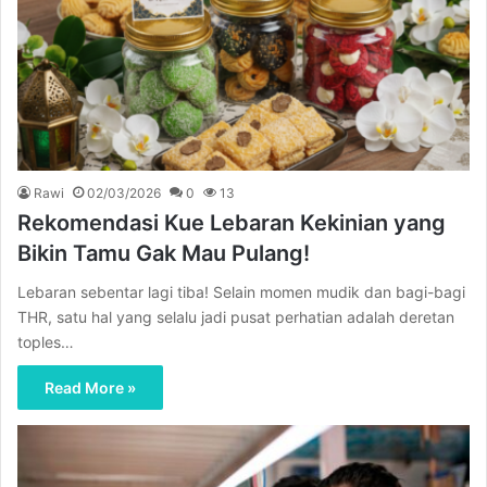
Rawi
02/03/2026
0
13
Rekomendasi Kue Lebaran Kekinian yang
Bikin Tamu Gak Mau Pulang!
Lebaran sebentar lagi tiba! Selain momen mudik dan bagi-bagi
THR, satu hal yang selalu jadi pusat perhatian adalah deretan
toples…
Read More »