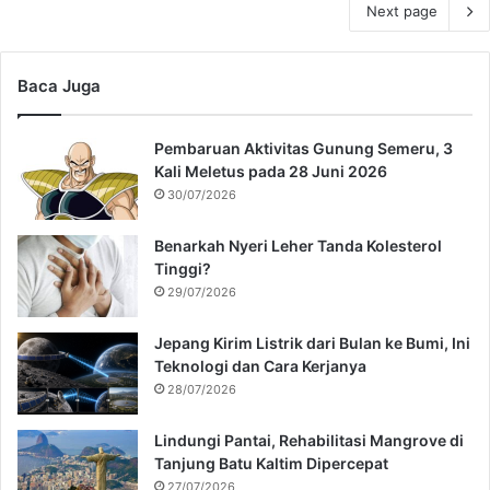
Next page
Baca Juga
Pembaruan Aktivitas Gunung Semeru, 3
Kali Meletus pada 28 Juni 2026
30/07/2026
Benarkah Nyeri Leher Tanda Kolesterol
Tinggi?
29/07/2026
Jepang Kirim Listrik dari Bulan ke Bumi, Ini
Teknologi dan Cara Kerjanya
28/07/2026
Lindungi Pantai, Rehabilitasi Mangrove di
Tanjung Batu Kaltim Dipercepat
27/07/2026