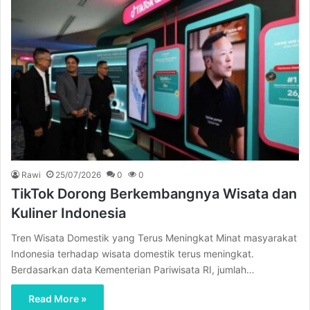
Rawi
25/07/2026
0
0
TikTok Dorong Berkembangnya Wisata dan
Kuliner Indonesia
Tren Wisata Domestik yang Terus Meningkat Minat masyarakat
Indonesia terhadap wisata domestik terus meningkat.
Berdasarkan data Kementerian Pariwisata RI, jumlah…
Read More »