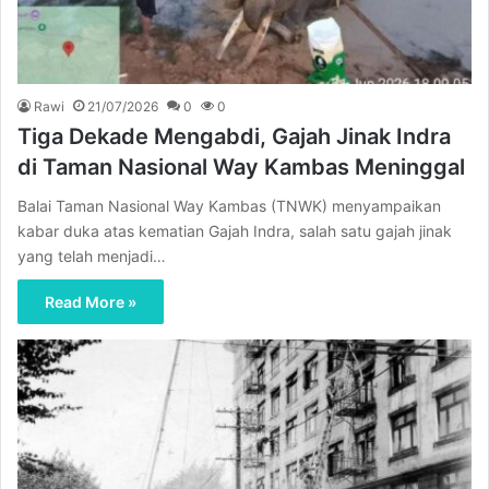
Rawi
21/07/2026
0
0
Tiga Dekade Mengabdi, Gajah Jinak Indra
di Taman Nasional Way Kambas Meninggal
Balai Taman Nasional Way Kambas (TNWK) menyampaikan
kabar duka atas kematian Gajah Indra, salah satu gajah jinak
yang telah menjadi…
Read More »