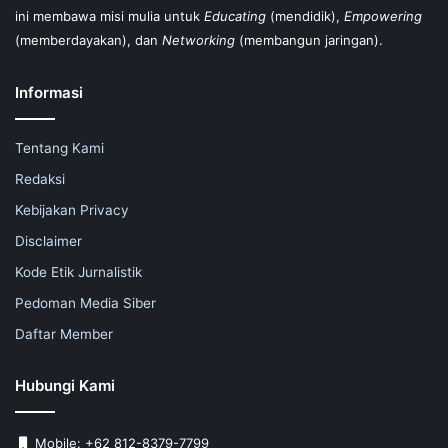
ini membawa misi mulia untuk
Educating
(mendidik),
Empowering
(memberdayakan), dan
Networking
(membangun jaringan).
Informasi
Tentang Kami
Redaksi
Kebijakan Privacy
Disclaimer
Kode Etik Jurnalistik
Pedoman Media Siber
Daftar Member
Hubungi Kami
Mobile: +62 812-8379-7799