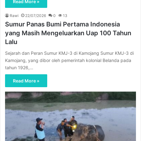
Read More »
Rawi
22/07/2026
0
13
Sumur Panas Bumi Pertama Indonesia
yang Masih Mengeluarkan Uap 100 Tahun
Lalu
Sejarah dan Peran Sumur KMJ-3 di Kamojang Sumur KMJ-3 di
Kamojang, yang dibor oleh pemerintah kolonial Belanda pada
tahun 1926,…
Read More »