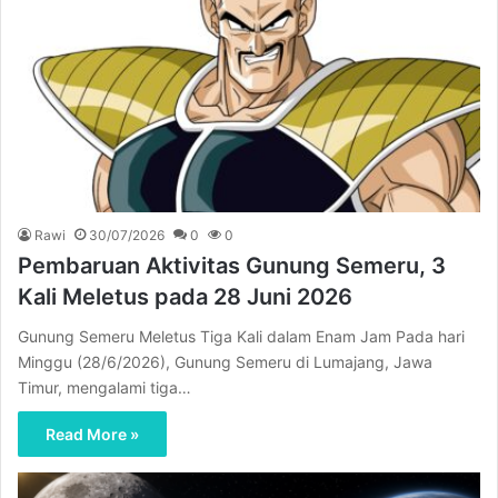
Rawi
30/07/2026
0
0
Pembaruan Aktivitas Gunung Semeru, 3
Kali Meletus pada 28 Juni 2026
Gunung Semeru Meletus Tiga Kali dalam Enam Jam Pada hari
Minggu (28/6/2026), Gunung Semeru di Lumajang, Jawa
Timur, mengalami tiga…
Read More »