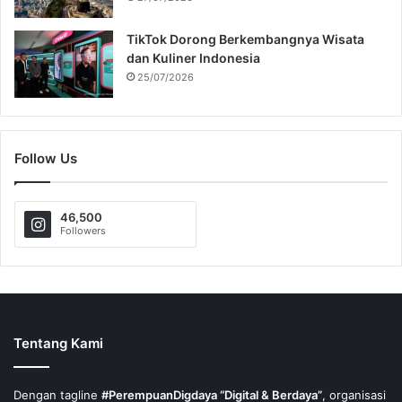
TikTok Dorong Berkembangnya Wisata
dan Kuliner Indonesia
25/07/2026
Follow Us
46,500
Followers
Tentang Kami
Dengan tagline
#PerempuanDigdaya “Digital & Berdaya”
, organisasi