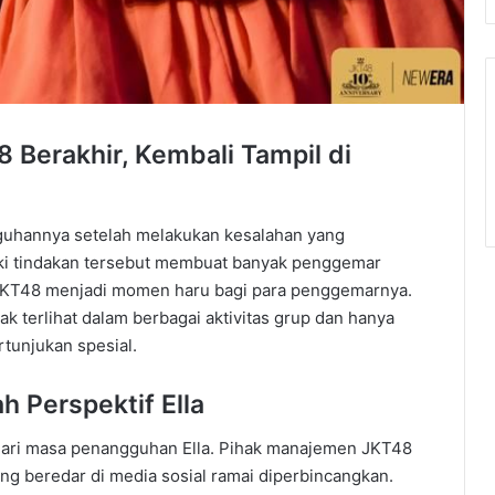
Berakhir, Kembali Tampil di
guhannya setelah melakukan kesalahan yang
ski tindakan tersebut membuat banyak penggemar
 JKT48 menjadi momen haru bagi para penggemarnya.
 terlihat dalam berbagai aktivitas grup dan hanya
tunjukan spesial.
 Perspektif Ella
 dari masa penangguhan Ella. Pihak manajemen JKT48
ng beredar di media sosial ramai diperbincangkan.