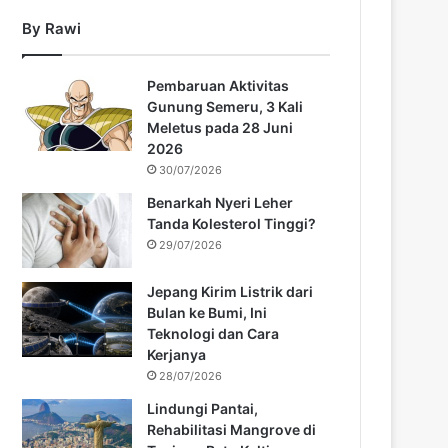
By Rawi
Pembaruan Aktivitas
Gunung Semeru, 3 Kali
Meletus pada 28 Juni
2026
30/07/2026
Benarkah Nyeri Leher
Tanda Kolesterol Tinggi?
29/07/2026
Jepang Kirim Listrik dari
Bulan ke Bumi, Ini
Teknologi dan Cara
Kerjanya
28/07/2026
Lindungi Pantai,
Rehabilitasi Mangrove di