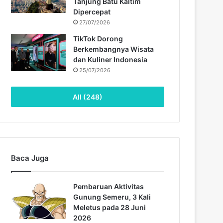
Tanjung Batu Kaltim
Dipercepat
27/07/2026
TikTok Dorong
Berkembangnya Wisata
dan Kuliner Indonesia
25/07/2026
All (248)
Baca Juga
Pembaruan Aktivitas
Gunung Semeru, 3 Kali
Meletus pada 28 Juni
2026