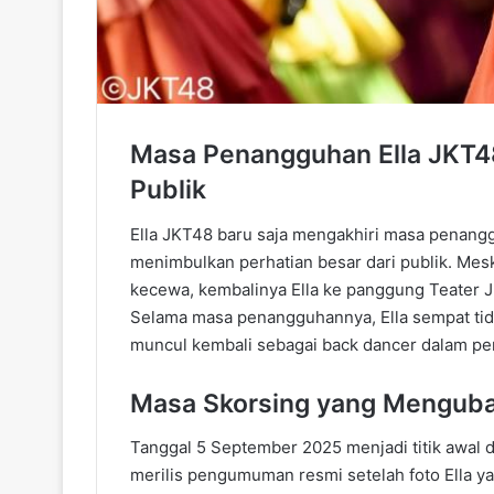
Masa Penangguhan Ella JKT48 
Publik
Ella JKT48 baru saja mengakhiri masa penang
menimbulkan perhatian besar dari publik. Me
kecewa, kembalinya Ella ke panggung Teater
Selama masa penangguhannya, Ella sempat tidak
muncul kembali sebagai back dancer dalam per
Masa Skorsing yang Mengubah
Tanggal 5 September 2025 menjadi titik awal
merilis pengumuman resmi setelah foto Ella ya