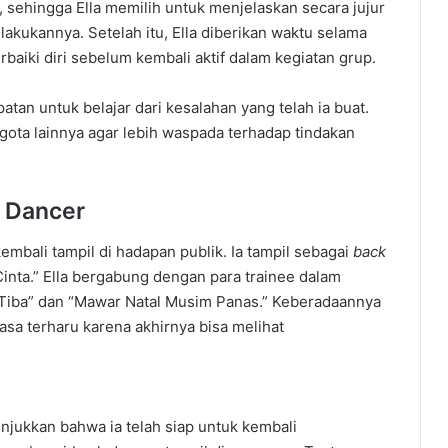
 sehingga Ella memilih untuk menjelaskan secara jujur
lakukannya. Setelah itu, Ella diberikan waktu selama
baiki diri sebelum kembali aktif dalam kegiatan grup.
atan untuk belajar dari kesalahan yang telah ia buat.
ggota lainnya agar lebih waspada terhadap tindakan
k Dancer
embali tampil di hadapan publik. Ia tampil sebagai
back
Cinta.” Ella bergabung dengan para trainee dalam
-Tiba” dan “Mawar Natal Musim Panas.” Keberadaannya
a terharu karena akhirnya bisa melihat
njukkan bahwa ia telah siap untuk kembali