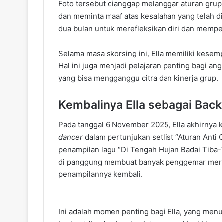
Foto tersebut dianggap melanggar aturan grup,
dan meminta maaf atas kesalahan yang telah di
dua bulan untuk merefleksikan diri dan memper
Selama masa skorsing ini, Ella memiliki kesemp
Hal ini juga menjadi pelajaran penting bagi an
yang bisa mengganggu citra dan kinerja grup.
Kembalinya Ella sebagai Bac
Pada tanggal 6 November 2025, Ella akhirnya k
dancer
dalam pertunjukan setlist “Aturan Anti 
penampilan lagu “Di Tengah Hujan Badai Tiba
di panggung membuat banyak penggemar meras
penampilannya kembali.
Ini adalah momen penting bagi Ella, yang menu