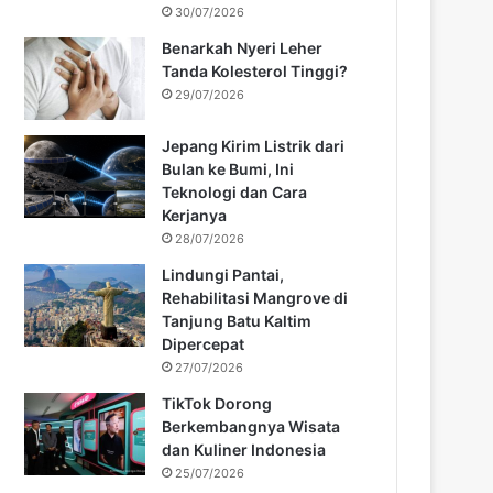
30/07/2026
Benarkah Nyeri Leher
Tanda Kolesterol Tinggi?
29/07/2026
Jepang Kirim Listrik dari
Bulan ke Bumi, Ini
Teknologi dan Cara
Kerjanya
28/07/2026
Lindungi Pantai,
Rehabilitasi Mangrove di
Tanjung Batu Kaltim
Dipercepat
27/07/2026
TikTok Dorong
Berkembangnya Wisata
dan Kuliner Indonesia
25/07/2026