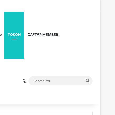
TOKOH
DAFTAR MEMBER
Switch skin
Search
for