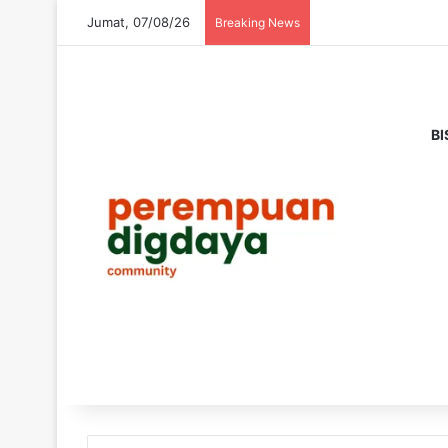
Jumat, 07/08/26
Breaking News
BI