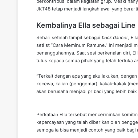
berkontribusi dalam kegiatan grup. Meski han
JKT48 tetap menjadi langkah awal yang berarti
Kembalinya Ella sebagai Line 
Sehari setelah tampil sebagai
back dancer
, El
setlist “Cara Meminum Ramune.” Ini menjadi
penangguhannya. Saat sesi perkenalan diri, 
tulus kepada semua pihak yang telah terluka a
“Terkait dengan apa yang aku lakukan, dengan 
kecewa, kalian (penggemar), kakak-kakak (mem
akan berusaha menjadi pribadi yang lebih bai
Perkataan Ella tersebut mencerminkan komitme
kepercayaan yang telah diberikan oleh pengg
semoga ia bisa menjadi contoh yang baik bagi