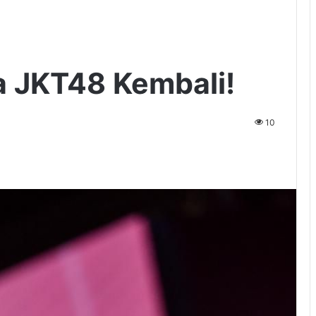
a JKT48 Kembali!
10