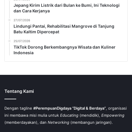
Jepang Kirim Listrik dari Bulan ke Bumi, Ini Teknologi
dan Cara Kerjanya
27/07/2026
Lindungi Pantai, Rehabilitasi Mangrove di Tanjung
Batu Kaltim Dipercepat
25/07/2026
TikTok Dorong Berkembangnya Wisata dan Kuliner
Indonesia
Tentang Kami
Dengan tagline
#PerempuanDigdaya “Digital & Berdaya”
, organisasi
ini membawa misi mulia untuk
Educating
(mendidik),
Empowering
(memberdayakan), dan
Networking
(membangun jaringan).