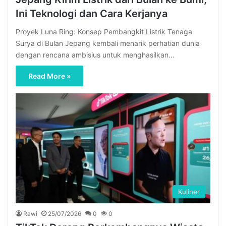
Ini Teknologi dan Cara Kerjanya
Proyek Luna Ring: Konsep Pembangkit Listrik Tenaga
Surya di Bulan Jepang kembali menarik perhatian dunia
dengan rencana ambisius untuk menghasilkan…
Read More »
Kuliner
Rawi
25/07/2026
0
0