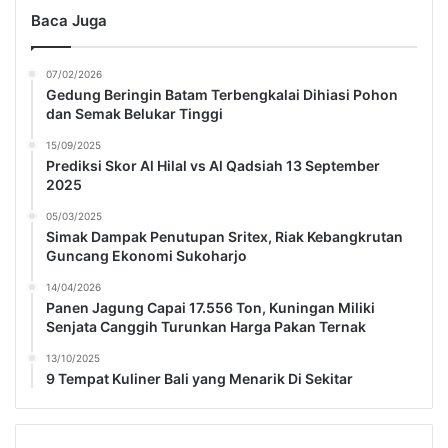
Baca Juga
07/02/2026
Gedung Beringin Batam Terbengkalai Dihiasi Pohon
dan Semak Belukar Tinggi
15/09/2025
Prediksi Skor Al Hilal vs Al Qadsiah 13 September
2025
05/03/2025
Simak Dampak Penutupan Sritex, Riak Kebangkrutan
Guncang Ekonomi Sukoharjo
14/04/2026
Panen Jagung Capai 17.556 Ton, Kuningan Miliki
Senjata Canggih Turunkan Harga Pakan Ternak
13/10/2025
9 Tempat Kuliner Bali yang Menarik Di Sekitar