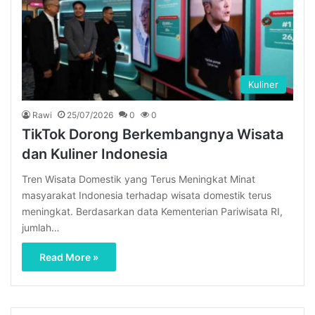
Kuliner
Rawi
25/07/2026
0
0
TikTok Dorong Berkembangnya Wisata
dan Kuliner Indonesia
Tren Wisata Domestik yang Terus Meningkat Minat
masyarakat Indonesia terhadap wisata domestik terus
meningkat. Berdasarkan data Kementerian Pariwisata RI,
jumlah…
Read More »