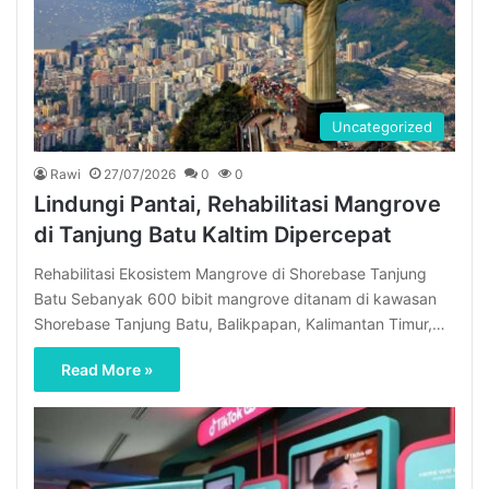
Uncategorized
Rawi
27/07/2026
0
0
Lindungi Pantai, Rehabilitasi Mangrove
di Tanjung Batu Kaltim Dipercepat
Rehabilitasi Ekosistem Mangrove di Shorebase Tanjung
Batu Sebanyak 600 bibit mangrove ditanam di kawasan
Shorebase Tanjung Batu, Balikpapan, Kalimantan Timur,…
Read More »