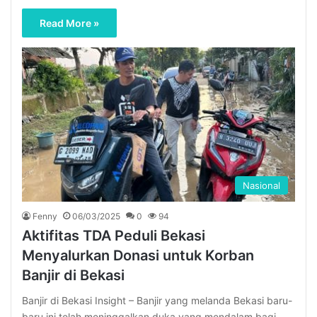
Read More »
Nasional
Fenny
06/03/2025
0
94
Aktifitas TDA Peduli Bekasi
Menyalurkan Donasi untuk Korban
Banjir di Bekasi
Banjir di Bekasi Insight – Banjir yang melanda Bekasi baru-
baru ini telah meninggalkan duka yang mendalam bagi