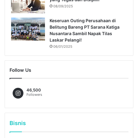
08/09/2025
Keseruan Outing Perusahaan di
Belitung Bareng PT Sarana Katiga
Nusantara Sambil Napak Tilas
Laskar Pelangi!
06/01/2025
Follow Us
46,500
Followers
Bisnis