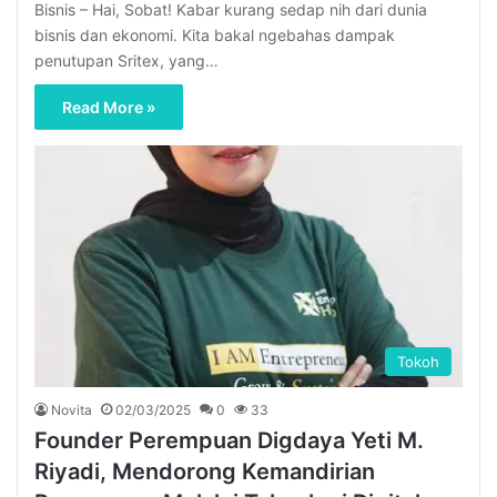
Bisnis – Hai, Sobat! Kabar kurang sedap nih dari dunia
bisnis dan ekonomi. Kita bakal ngebahas dampak
penutupan Sritex, yang…
Read More »
Tokoh
Novita
02/03/2025
0
33
Founder Perempuan Digdaya Yeti M.
Riyadi, Mendorong Kemandirian