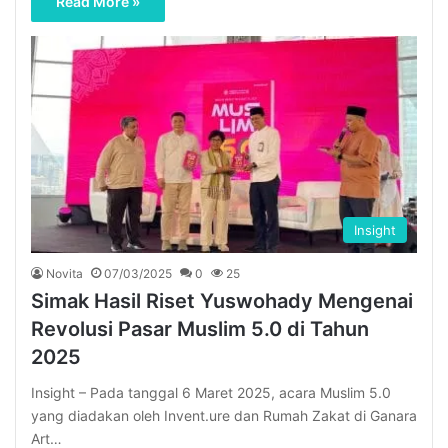
Read More »
Insight
Novita
07/03/2025
0
25
Simak Hasil Riset Yuswohady Mengenai
Revolusi Pasar Muslim 5.0 di Tahun
2025
Insight – Pada tanggal 6 Maret 2025, acara Muslim 5.0
yang diadakan oleh Invent.ure dan Rumah Zakat di Ganara
Art…