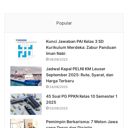
Popular
Kunci Jawaban PAI Kelas 3 SD
Kurikulum Merdeka: Zabur Panduan
Iman Nabi
09/09/2025
Jadwal Kapal PELNI KM Leuser
September 2025: Rute, Syarat, dan
Harga Terbaru
24/08/2025
45 Soal PG PPKN Kelas 10 Semester 1
2025
03/09/2025
Pemimpin Berkarisma: 7 Weton Jawa
yang Tegas dan Disiplin