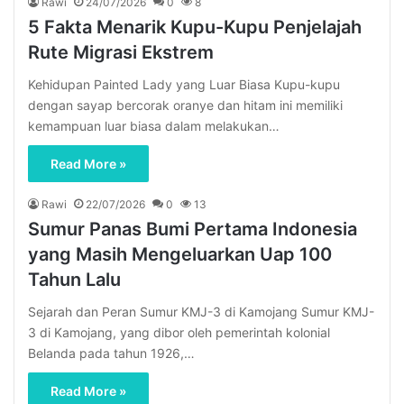
Rawi
24/07/2026
0
8
5 Fakta Menarik Kupu-Kupu Penjelajah
Rute Migrasi Ekstrem
Kehidupan Painted Lady yang Luar Biasa Kupu-kupu
dengan sayap bercorak oranye dan hitam ini memiliki
kemampuan luar biasa dalam melakukan…
Read More »
Rawi
22/07/2026
0
13
Sumur Panas Bumi Pertama Indonesia
yang Masih Mengeluarkan Uap 100
Tahun Lalu
Sejarah dan Peran Sumur KMJ-3 di Kamojang Sumur KMJ-
3 di Kamojang, yang dibor oleh pemerintah kolonial
Belanda pada tahun 1926,…
Read More »