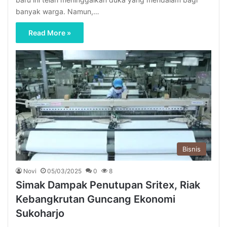
banyak warga. Namun,…
Read More »
Bisnis
Novi
05/03/2025
0
8
Simak Dampak Penutupan Sritex, Riak
Kebangkrutan Guncang Ekonomi
Sukoharjo