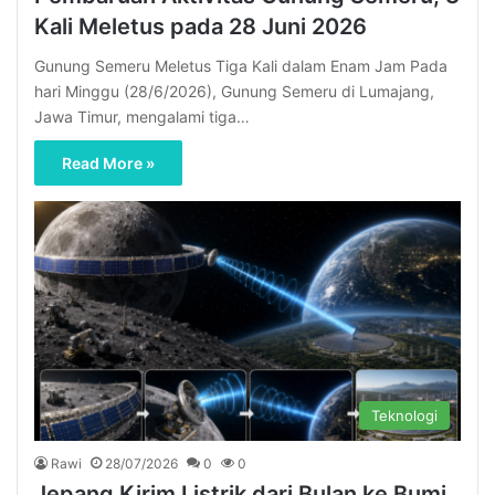
Kali Meletus pada 28 Juni 2026
Gunung Semeru Meletus Tiga Kali dalam Enam Jam Pada
hari Minggu (28/6/2026), Gunung Semeru di Lumajang,
Jawa Timur, mengalami tiga…
Read More »
Teknologi
Rawi
28/07/2026
0
0
Jepang Kirim Listrik dari Bulan ke Bumi,