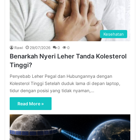
Kesehatan
Rawi
29/07/2026
0
0
Benarkah Nyeri Leher Tanda Kolesterol
Tinggi?
Penyebab Leher Pegal dan Hubungannya dengan
Kolesterol Tinggi Setelah duduk lama di depan laptop,
tidur dengan posisi yang tidak nyaman,…
Read More »