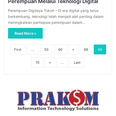
Perempuan Melalui Teknologi Digital
Perempuan Digdaya Tokoh – Di era digital yang terus
berkembang, teknologi telah menjadi alat penting dalam
meningkatkan partisipasi perempuan dalam…
Read More »
First
...
50
60
«
68
69
70
»
...
Last