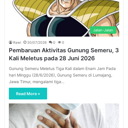
Jalan-Jalan
Rawi
30/07/2026
0
0
Pembaruan Aktivitas Gunung Semeru, 3
Kali Meletus pada 28 Juni 2026
Gunung Semeru Meletus Tiga Kali dalam Enam Jam Pada
hari Minggu (28/6/2026), Gunung Semeru di Lumajang,
Jawa Timur, mengalami tiga…
Read More »