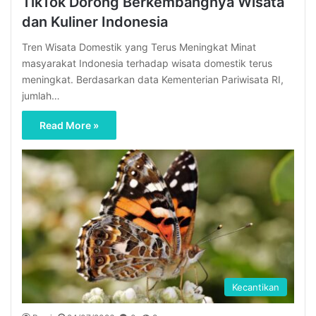
TikTok Dorong Berkembangnya Wisata
dan Kuliner Indonesia
Tren Wisata Domestik yang Terus Meningkat Minat
masyarakat Indonesia terhadap wisata domestik terus
meningkat. Berdasarkan data Kementerian Pariwisata RI,
jumlah…
Read More »
Kecantikan