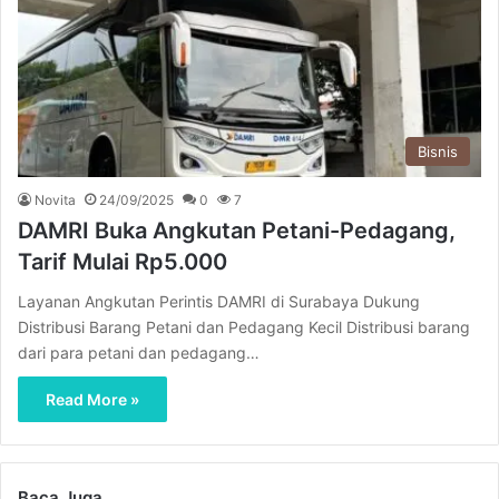
Bisnis
Novita
24/09/2025
0
7
DAMRI Buka Angkutan Petani-Pedagang,
Tarif Mulai Rp5.000
Layanan Angkutan Perintis DAMRI di Surabaya Dukung
Distribusi Barang Petani dan Pedagang Kecil Distribusi barang
dari para petani dan pedagang…
Read More »
Baca Juga