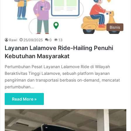
Bisnis
Rawi
25/09/2025
0
13
Layanan Lalamove Ride-Hailing Penuhi
Kebutuhan Masyarakat
Pertumbuhan Pesat Layanan Lalamove Ride di Wilayah
Beraktivitas Tinggi Lalamove, sebuah platform layanan
pengiriman dan transportasi berbasis on-demand, mencatat
pertumbuhan…
Read More »