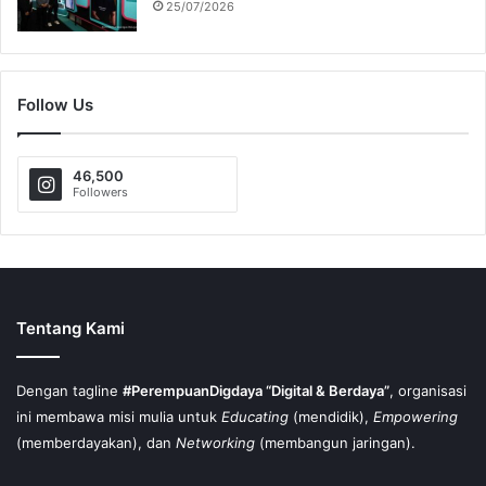
25/07/2026
Follow Us
46,500
Followers
Tentang Kami
Dengan tagline
#PerempuanDigdaya “Digital & Berdaya”
, organisasi
ini membawa misi mulia untuk
Educating
(mendidik),
Empowering
(memberdayakan), dan
Networking
(membangun jaringan).