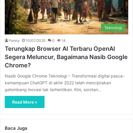
Teknologi
Fenny
10/07/2025
0
14
Terungkap Browser AI Terbaru OpenAI
Segera Meluncur, Bagaimana Nasib Google
Chrome?
Nasib Google Chrome Teknologi – Transformasi digital pasca-
kemampuan ChatGPT di akhir 2022 telah menciptakan
gelombang inovasi tak terhentikan. Kini, sorotan…
Read More »
Baca Juga