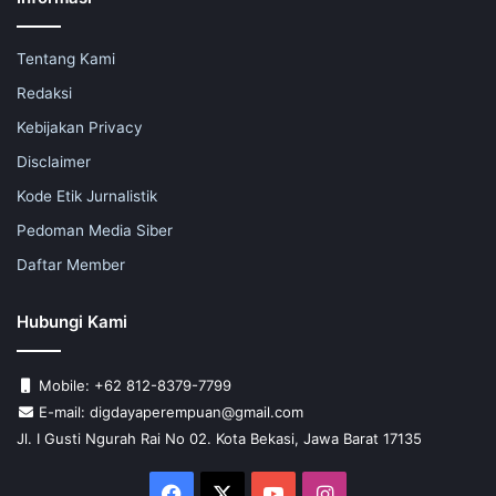
Tentang Kami
Redaksi
Kebijakan Privacy
Disclaimer
Kode Etik Jurnalistik
Pedoman Media Siber
Daftar Member
Hubungi Kami
Mobile: +62 812-8379-7799
E-mail: digdayaperempuan@gmail.com
Jl. I Gusti Ngurah Rai No 02. Kota Bekasi, Jawa Barat 17135
Facebook
X
YouTube
Instagram