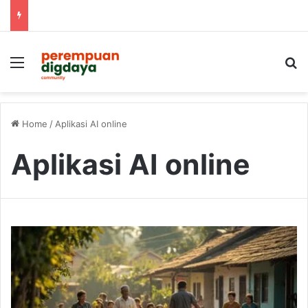
Menu
S
Home
/
Aplikasi AI online
Aplikasi AI online