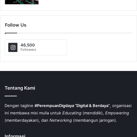
Follow Us
46,500
Followers
Tentang Kami
Dengan tagline
#PerempuanDigdaya “Digital & Berdaya”
, organisasi
ini membawa misi mulia untuk
Educating
(mendidik),
Empowering
(memberdayakan), dan
Networking
(membangun jaringan).
Informasi