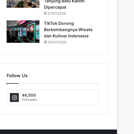
Tanjung Batu Kaltim
Dipercepat
27/07/2026
TikTok Dorong
Berkembangnya Wisata
dan Kuliner Indonesia
25/07/2026
Follow Us
46,500
Followers