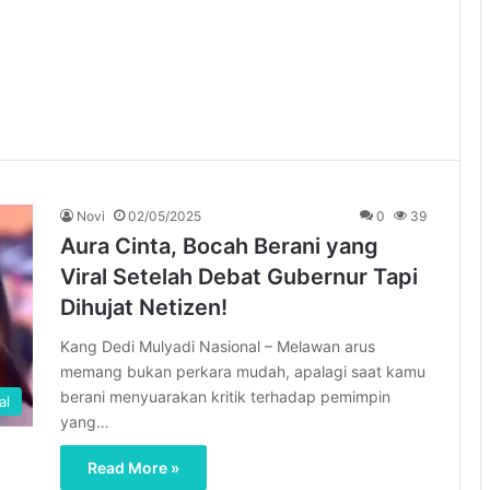
Novi
02/05/2025
0
39
Aura Cinta, Bocah Berani yang
Viral Setelah Debat Gubernur Tapi
Dihujat Netizen!
Kang Dedi Mulyadi Nasional – Melawan arus
memang bukan perkara mudah, apalagi saat kamu
berani menyuarakan kritik terhadap pemimpin
al
yang…
Read More »