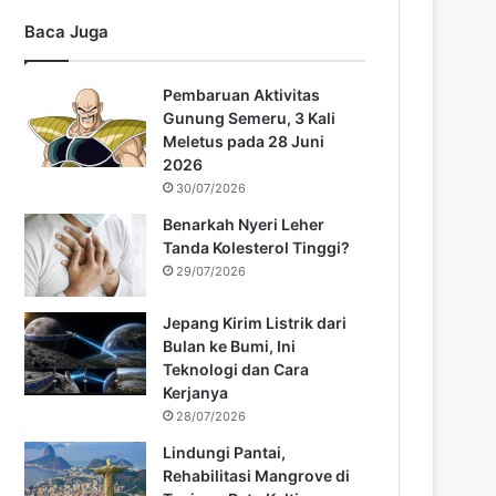
Baca Juga
Pembaruan Aktivitas
Gunung Semeru, 3 Kali
Meletus pada 28 Juni
2026
30/07/2026
Benarkah Nyeri Leher
Tanda Kolesterol Tinggi?
29/07/2026
Jepang Kirim Listrik dari
Bulan ke Bumi, Ini
Teknologi dan Cara
Kerjanya
28/07/2026
Lindungi Pantai,
Rehabilitasi Mangrove di