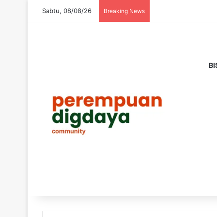
Sabtu, 08/08/26
Breaking News
BI