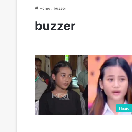
Home
/
buzzer
buzzer
Nasion