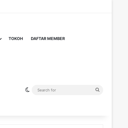
TOKOH
DAFTAR MEMBER
Switch skin
Search
for