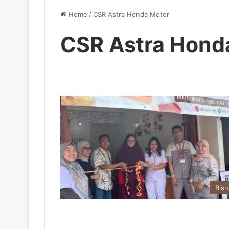
Home
/
CSR Astra Honda Motor
CSR Astra Hond
Bisn