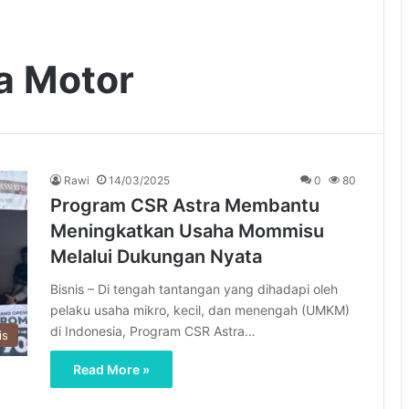
a Motor
Rawi
14/03/2025
0
80
Program CSR Astra Membantu
Meningkatkan Usaha Mommisu
Melalui Dukungan Nyata
Bisnis – Di tengah tantangan yang dihadapi oleh
pelaku usaha mikro, kecil, dan menengah (UMKM)
di Indonesia, Program CSR Astra…
is
Read More »