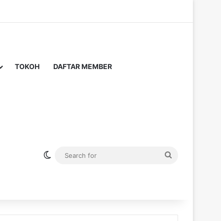
TOKOH
DAFTAR MEMBER
Switch skin
Search
for