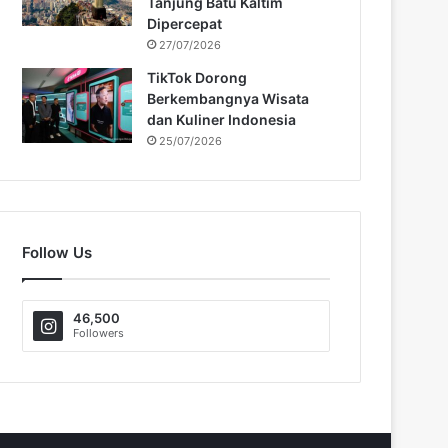
Tanjung Batu Kaltim
Dipercepat
27/07/2026
TikTok Dorong
Berkembangnya Wisata
dan Kuliner Indonesia
25/07/2026
Follow Us
46,500
Followers