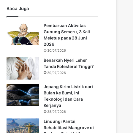
Baca Juga
Pembaruan Aktivitas
Gunung Semeru, 3 Kali
Meletus pada 28 Juni
2026
30/07/2026
Benarkah Nyeri Leher
Tanda Kolesterol Tinggi?
29/07/2026
Jepang Kirim Listrik dari
Bulan ke Bumi, Ini
Teknologi dan Cara
Kerjanya
28/07/2026
Lindungi Pantai,
Rehabilitasi Mangrove di