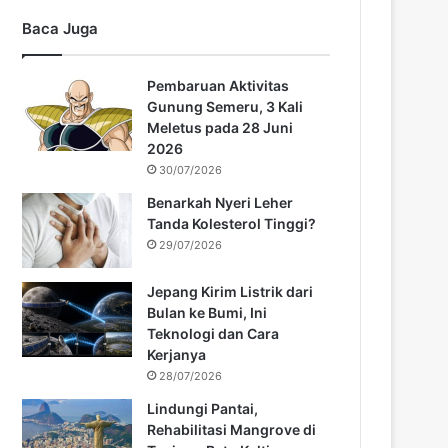
Baca Juga
Pembaruan Aktivitas
Gunung Semeru, 3 Kali
Meletus pada 28 Juni
2026
30/07/2026
Benarkah Nyeri Leher
Tanda Kolesterol Tinggi?
29/07/2026
Jepang Kirim Listrik dari
Bulan ke Bumi, Ini
Teknologi dan Cara
Kerjanya
28/07/2026
Lindungi Pantai,
Rehabilitasi Mangrove di