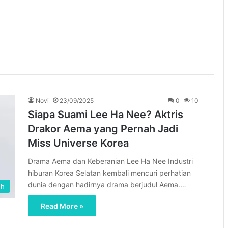
Novi
23/09/2025
0
10
Siapa Suami Lee Ha Nee? Aktris
Drakor Aema yang Pernah Jadi
Miss Universe Korea
Drama Aema dan Keberanian Lee Ha Nee Industri
hiburan Korea Selatan kembali mencuri perhatian
dunia dengan hadirnya drama berjudul Aema.…
oh
Read More »