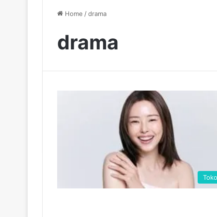
Home
/
drama
drama
Tok