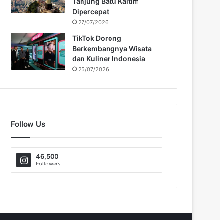
Tanjung Batu Kaltim
Dipercepat
27/07/2026
TikTok Dorong
Berkembangnya Wisata
dan Kuliner Indonesia
25/07/2026
Follow Us
46,500
Followers