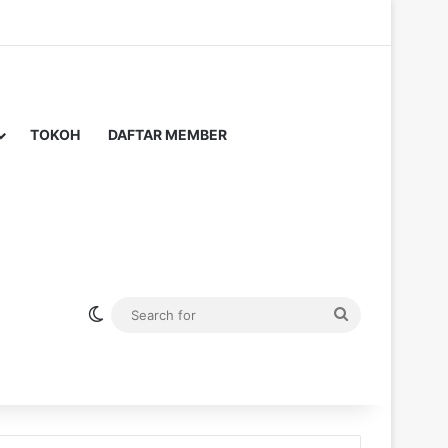
TOKOH
DAFTAR MEMBER
Switch skin
Search
for