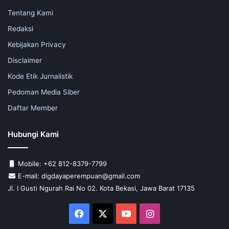
Tentang Kami
Redaksi
Kebijakan Privacy
Disclaimer
Kode Etik Jurnalistik
Pedoman Media Siber
Daftar Member
Hubungi Kami
Mobile: +62 812-8379-7799
E-mail: digdayaperempuan@gmail.com
Jl. I Gusti Ngurah Rai No 02. Kota Bekasi, Jawa Barat 17135
Facebook
X
YouTube
Instagram