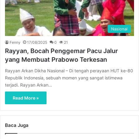
Nasional
Fenny
17/08/2025
0
21
Rayyan, Bocah Penggemar Pacu Jalur
yang Membuat Prabowo Terkesan
Rayyan Arkan Dikha Nasional – Di tengah perayaan HUT ke-80
Republik Indonesia, sebuah momen yang sangat istimewa
terjadi. Rayyan Arkan…
Read More »
Baca Juga