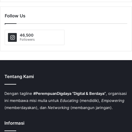
Follow Us
46,500
Followers
Tentang Kami
Dengan tagline
#PerempuanDigdaya “Digital & Berdaya”
, organisasi
ini membawa misi mulia untuk
Educating
(mendidik),
Empowering
(memberdayakan), dan
Networking
(membangun jaringan).
Informasi