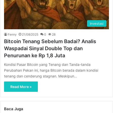
Investasi
Fenny
21/08/2025
0
28
Bitcoin Tenang Sebelum Badai? Analis
Waspadai Sinyal Double Top dan
Penurunan ke Rp 1,8 Juta
Kondisi Pasar Bitcoin yang Tenang dan Tanda-tanda
Perubahan Pekan ini, harga Bitcoin berada dalam kondisi
tenang dan cenderung stagnan. Meskipun…
Read More »
Baca Juga