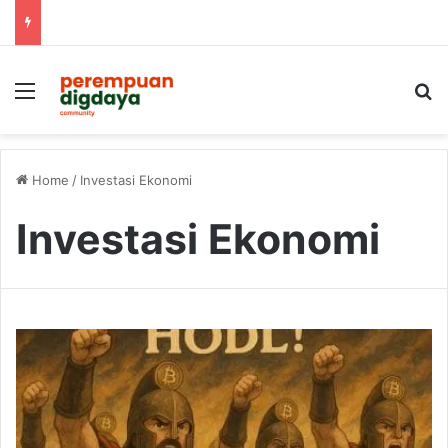
Menu
S
Home
/
Investasi Ekonomi
Investasi Ekonomi