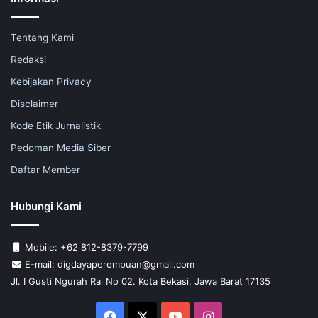
Tentang Kami
Redaksi
Kebijakan Privacy
Disclaimer
Kode Etik Jurnalistik
Pedoman Media Siber
Daftar Member
Hubungi Kami
Mobile: +62 812-8379-7799
E-mail: digdayaperempuan@gmail.com
Jl. I Gusti Ngurah Rai No 02. Kota Bekasi, Jawa Barat 17135
Facebook
X
YouTube
Instagram