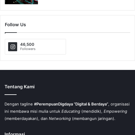
Follow Us
46,500
Followers
Tentang Kami
Dengan tagline
#PerempuanDigdaya “Digital & Berdaya”
, organisasi
ini membawa misi mulia untuk
Educating
(mendidik),
Empowering
(memberdayakan), dan
Networking
(membangun jaringan).
Informasi