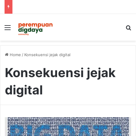
Menu
S
Home
/
Konsekuensi jejak digital
Konsekuensi jejak
digital