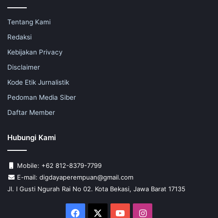
Tentang Kami
Redaksi
Kebijakan Privacy
Disclaimer
Kode Etik Jurnalistik
Pedoman Media Siber
Daftar Member
Hubungi Kami
Mobile: +62 812-8379-7799
E-mail: digdayaperempuan@gmail.com
Jl. I Gusti Ngurah Rai No 02. Kota Bekasi, Jawa Barat 17135
Facebook
X
YouTube
Instagram