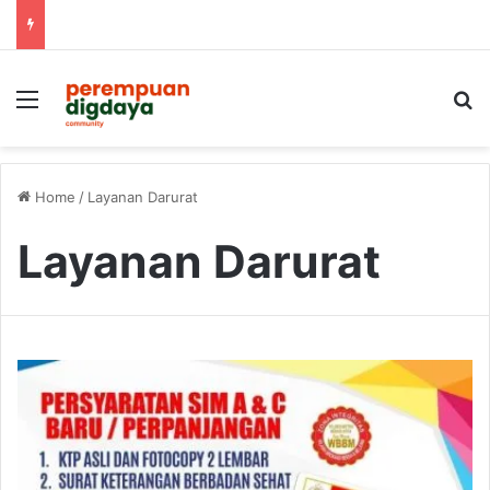
Menu
S
Home
/
Layanan Darurat
Layanan Darurat