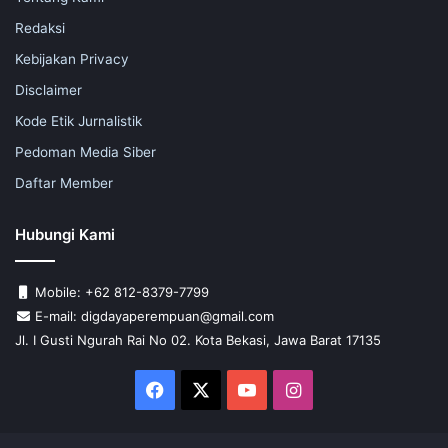
Redaksi
Kebijakan Privacy
Disclaimer
Kode Etik Jurnalistik
Pedoman Media Siber
Daftar Member
Hubungi Kami
Mobile: +62 812-8379-7799
E-mail: digdayaperempuan@gmail.com
Jl. I Gusti Ngurah Rai No 02. Kota Bekasi, Jawa Barat 17135
Facebook
X
YouTube
Instagram