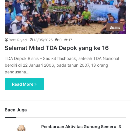
Bisnis
Yetti Riyadi
18/05/2025
0
17
Selamat Milad TDA Depok yang ke 16
TDA Depok Bisnis – Sedikit flashback, setelah TDA Nasional
berdiri di 22 Januari 2006, pada tahun 2007, 13 orang
pengusaha…
Read More »
Baca Juga
Pembaruan Aktivitas Gunung Semeru, 3