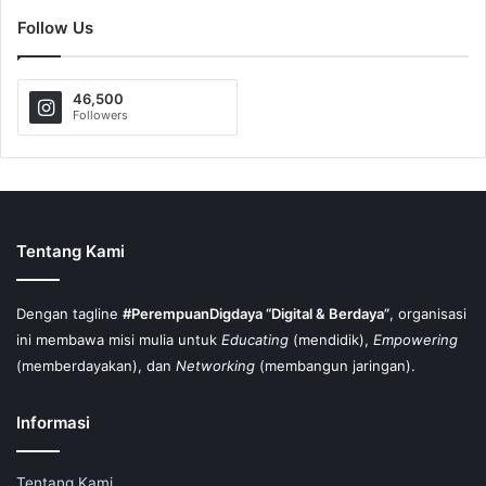
Follow Us
46,500
Followers
Tentang Kami
Dengan tagline
#PerempuanDigdaya “Digital & Berdaya”
, organisasi
ini membawa misi mulia untuk
Educating
(mendidik),
Empowering
(memberdayakan), dan
Networking
(membangun jaringan).
Informasi
Tentang Kami