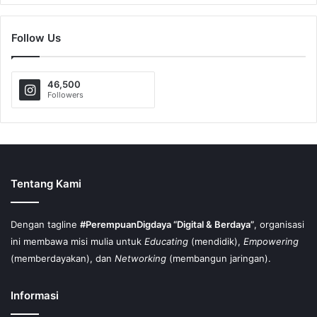
Follow Us
46,500
Followers
Tentang Kami
Dengan tagline
#PerempuanDigdaya “Digital & Berdaya”
, organisasi
ini membawa misi mulia untuk
Educating
(mendidik),
Empowering
(memberdayakan), dan
Networking
(membangun jaringan).
Informasi