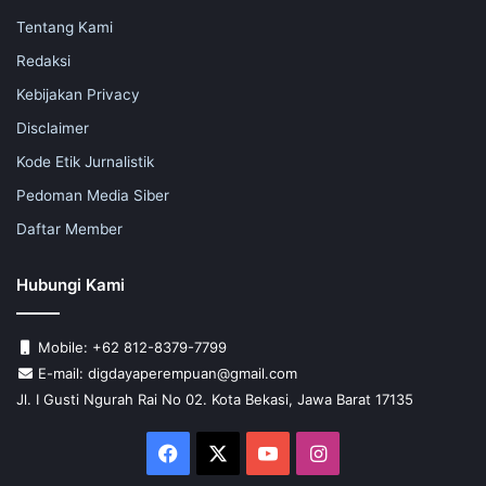
Tentang Kami
Redaksi
Kebijakan Privacy
Disclaimer
Kode Etik Jurnalistik
Pedoman Media Siber
Daftar Member
Hubungi Kami
Mobile: +62 812-8379-7799
E-mail: digdayaperempuan@gmail.com
Jl. I Gusti Ngurah Rai No 02. Kota Bekasi, Jawa Barat 17135
Facebook
X
YouTube
Instagram