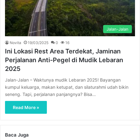
Jalan-Jalan
Novita
19/03/2025
0
16
Ini Lokasi Rest Area Terdekat, Jaminan
Perjalanan Anti-Pegel di Mudik Lebaran
2025
Jalan-Jalan – Waktunya mudik Lebaran 2025! Bayangan
kumpul keluarga, makan ketupat, dan silaturahmi udah bikin
seneng. Tapi, perjalanan panjangnya? Bisa…
Read More »
Baca Juga