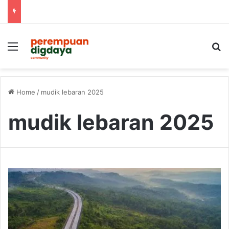
Menu
S
Home
/
mudik lebaran 2025
mudik lebaran 2025