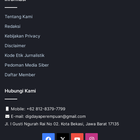
Tentang Kami
Redaksi
Kebijakan Privacy
Disclaimer
Kode Etik Jurnalistik
Pedoman Media Siber
Daftar Member
Hubungi Kami
Mobile: +62 812-8379-7799
E-mail: digdayaperempuan@gmail.com
Jl. I Gusti Ngurah Rai No 02. Kota Bekasi, Jawa Barat 17135
Facebook
X
YouTube
Instagram