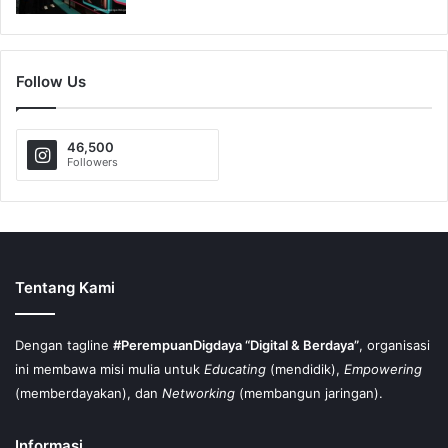
Follow Us
46,500
Followers
Tentang Kami
Dengan tagline
#PerempuanDigdaya “Digital & Berdaya”
, organisasi
ini membawa misi mulia untuk
Educating
(mendidik),
Empowering
(memberdayakan), dan
Networking
(membangun jaringan).
Informasi