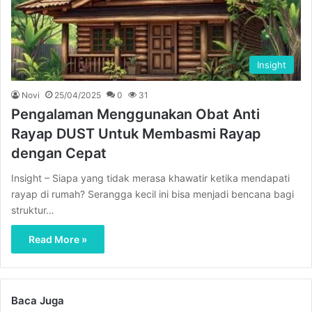
Insight
Novi
25/04/2025
0
31
Pengalaman Menggunakan Obat Anti
Rayap DUST Untuk Membasmi Rayap
dengan Cepat
Insight – Siapa yang tidak merasa khawatir ketika mendapati
rayap di rumah? Serangga kecil ini bisa menjadi bencana bagi
struktur…
Read More »
Baca Juga