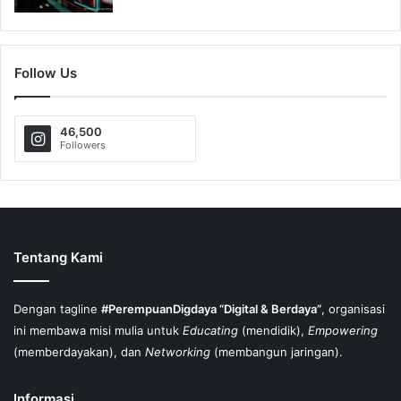
Follow Us
46,500
Followers
Tentang Kami
Dengan tagline
#PerempuanDigdaya “Digital & Berdaya”
, organisasi
ini membawa misi mulia untuk
Educating
(mendidik),
Empowering
(memberdayakan), dan
Networking
(membangun jaringan).
Informasi