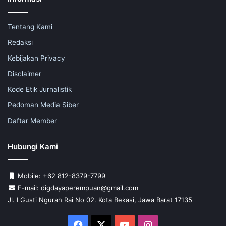
Tentang Kami
Redaksi
Kebijakan Privacy
Disclaimer
Kode Etik Jurnalistik
Pedoman Media Siber
Daftar Member
Hubungi Kami
Mobile: +62 812-8379-7799
E-mail: digdayaperempuan@gmail.com
Jl. I Gusti Ngurah Rai No 02. Kota Bekasi, Jawa Barat 17135
Facebook
X
YouTube
Instagram