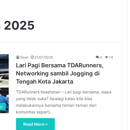
a 2025
Rawi
21/01/2025
0
14
Lari Pagi Bersama TDARunners,
Networking sambil Jogging di
Tengah Kota Jakarta
TDARunners Kesehatan – Lari pagi bersama, siapa
yang tidak suka? Apalagi kalau kita bisa
melakukannya bersama teman-teman dari
up
komunitas seperti…
Read More »