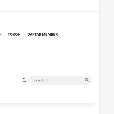
TOKOH
DAFTAR MEMBER
Switch skin
Search
for