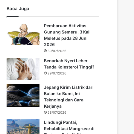
Baca Juga
Pembaruan Aktivitas
Gunung Semeru, 3 Kali
Meletus pada 28 Juni
2026
30/07/2026
Benarkah Nyeri Leher
Tanda Kolesterol Tinggi?
29/07/2026
Jepang Kirim Listrik dari
Bulan ke Bumi, Ini
Teknologi dan Cara
Kerjanya
28/07/2026
Lindungi Pantai,
Rehabilitasi Mangrove di