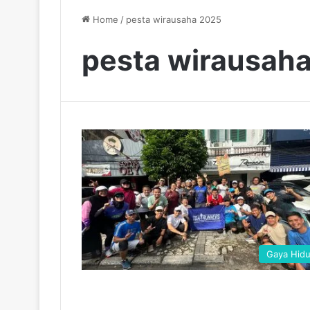
Home
/
pesta wirausaha 2025
pesta wirausah
Gaya Hid