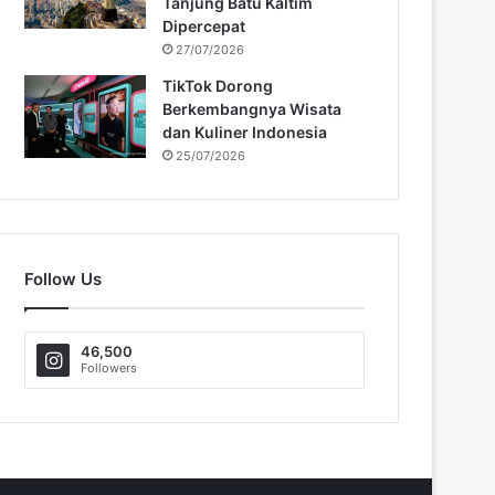
Tanjung Batu Kaltim
Dipercepat
27/07/2026
TikTok Dorong
Berkembangnya Wisata
dan Kuliner Indonesia
25/07/2026
Follow Us
46,500
Followers