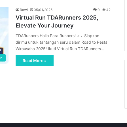
Rawi
05/01/2025
0
42
Virtual Run TDARunners 2025,
Elevate Your Journey
TDARunners Hallo Para Runners! ‍♂️‍♀️ Siapkan
dirimu untuk tantangan seru dalam Road to Pesta
Wirausaha 2025! Ikuti Virtual Run TDARunners…
an
Read More »