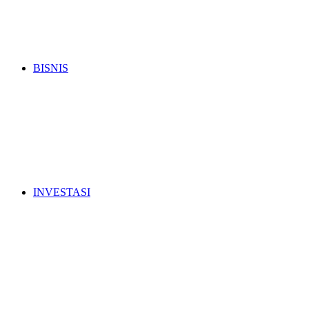
BISNIS
INVESTASI