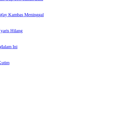
l Way Kambas Meninggal
yaris Hilang
Malam Ini
Kutim