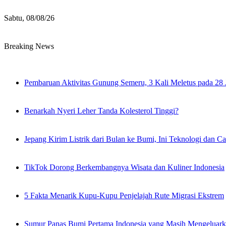
Sabtu, 08/08/26
Breaking News
Pembaruan Aktivitas Gunung Semeru, 3 Kali Meletus pada 28 
Benarkah Nyeri Leher Tanda Kolesterol Tinggi?
Jepang Kirim Listrik dari Bulan ke Bumi, Ini Teknologi dan C
TikTok Dorong Berkembangnya Wisata dan Kuliner Indonesia
5 Fakta Menarik Kupu-Kupu Penjelajah Rute Migrasi Ekstrem
Sumur Panas Bumi Pertama Indonesia yang Masih Mengeluar