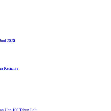
Juni 2026
ara Kerjanya
kan Uap 100 Tahun Lalu