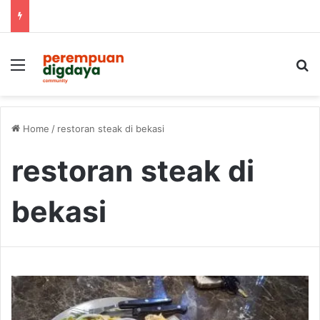
Menu
S
Home
/
restoran steak di bekasi
restoran steak di
bekasi