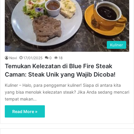
Kuliner
Novi
17/01/2025
0
18
Temukan Kelezatan di Blue Fire Steak
Caman: Steak Unik yang Wajib Dicoba!
Kuliner – Halo, para penggemar kuliner! Siapa di antara kita
yang bisa menolak kelezatan steak? Jika Anda sedang mencari
tempat makan…
Read More »