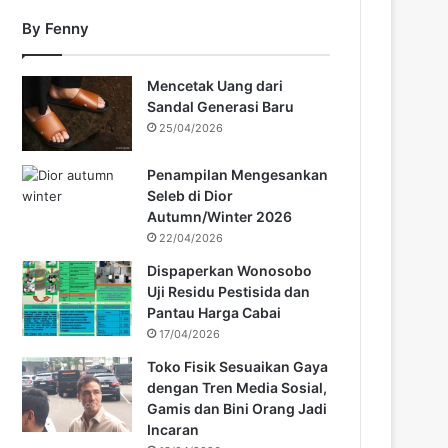
By Fenny
Mencetak Uang dari
Sandal Generasi Baru
25/04/2026
Penampilan Mengesankan
Seleb di Dior
Autumn/Winter 2026
22/04/2026
Dispaperkan Wonosobo
Uji Residu Pestisida dan
Pantau Harga Cabai
17/04/2026
Toko Fisik Sesuaikan Gaya
dengan Tren Media Sosial,
Gamis dan Bini Orang Jadi
Incaran