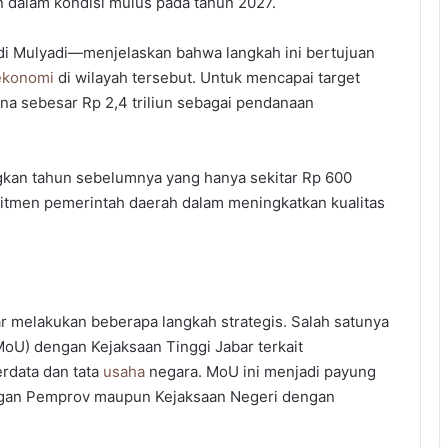
 dalam kondisi mulus pada tahun 2027.
 Mulyadi—menjelaskan bahwa langkah ini bertujuan
ekonomi
di wilayah tersebut. Untuk mencapai target
a sebesar Rp 2,4 triliun sebagai pendanaan
ngkan tahun sebelumnya yang hanya sekitar Rp 600
itmen pemerintah daerah dalam meningkatkan kualitas
 melakukan beberapa langkah strategis. Salah satunya
U) dengan Kejaksaan Tinggi Jabar terkait
rdata dan tata
usaha
negara. MoU ini menjadi payung
engan Pemprov maupun Kejaksaan Negeri dengan