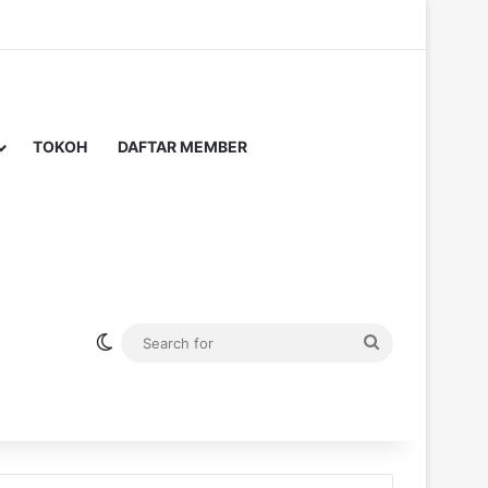
TOKOH
DAFTAR MEMBER
Switch skin
Search
for