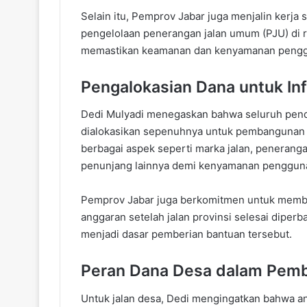
Selain itu, Pemprov Jabar juga menjalin kerja
pengelolaan penerangan jalan umum (PJU) di ru
memastikan keamanan dan kenyamanan penggu
Pengalokasian Dana untuk Inf
Dedi Mulyadi menegaskan bahwa seluruh pend
dialokasikan sepenuhnya untuk pembangunan in
berbagai aspek seperti marka jalan, peneranga
penunjang lainnya demi kenyamanan pengguna
Pemprov Jabar juga berkomitmen untuk memba
anggaran setelah jalan provinsi selesai diper
menjadi dasar pemberian bantuan tersebut.
Peran Dana Desa dalam Pem
Untuk jalan desa, Dedi mengingatkan bahwa a