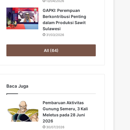
13/04/2026
GAPKI: Perempuan
Berkontribusi Penting
dalam Produksi Sawit
Sulawesi
31/03/2026
All (64)
Baca Juga
Pembaruan Aktivitas
Gunung Semeru, 3 Kali
Meletus pada 28 Juni
2026
30/07/2026