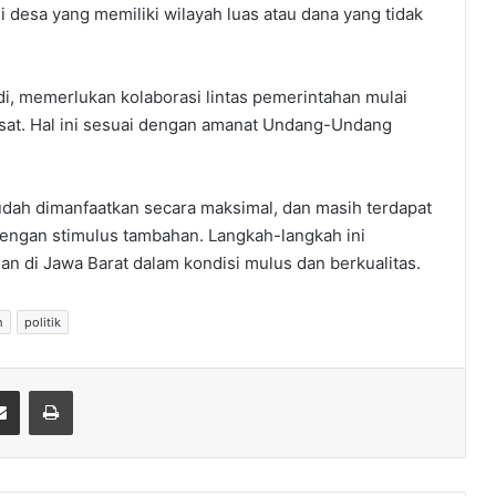
 desa yang memiliki wilayah luas atau dana yang tidak
i, memerlukan kolaborasi lintas pemerintahan mulai
pusat. Hal ini sesuai dengan amanat Undang-Undang
ah dimanfaatkan secara maksimal, dan masih terdapat
engan stimulus tambahan. Langkah-langkah ini
n di Jawa Barat dalam kondisi mulus dan berkualitas.
h
politik
Share via Email
Print