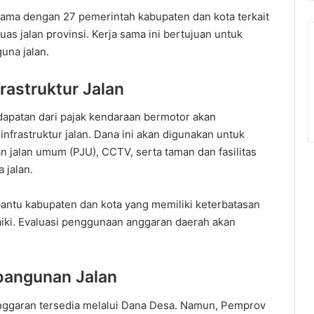
 sama dengan 27 pemerintah kabupaten dan kota terkait
as jalan provinsi. Kerja sama ini bertujuan untuk
na jalan.
rastruktur Jalan
apatan dari pajak kendaraan bermotor akan
frastruktur jalan. Dana ini akan digunakan untuk
n jalan umum (PJU), CCTV, serta taman dan fasilitas
 jalan.
ntu kabupaten dan kota yang memiliki keterbatasan
baiki. Evaluasi penggunaan anggaran daerah akan
bangunan Jalan
nggaran tersedia melalui Dana Desa. Namun, Pemprov