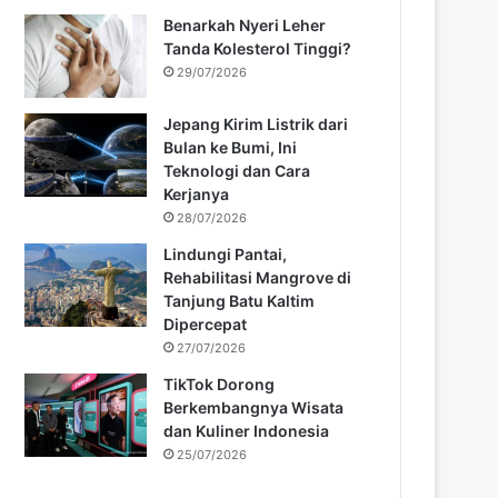
Benarkah Nyeri Leher
Tanda Kolesterol Tinggi?
29/07/2026
Jepang Kirim Listrik dari
Bulan ke Bumi, Ini
Teknologi dan Cara
Kerjanya
28/07/2026
Lindungi Pantai,
Rehabilitasi Mangrove di
Tanjung Batu Kaltim
Dipercepat
27/07/2026
TikTok Dorong
Berkembangnya Wisata
dan Kuliner Indonesia
25/07/2026