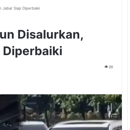
n Jabar Siap Diperbaiki
iun Disalurkan,
 Diperbaiki
20