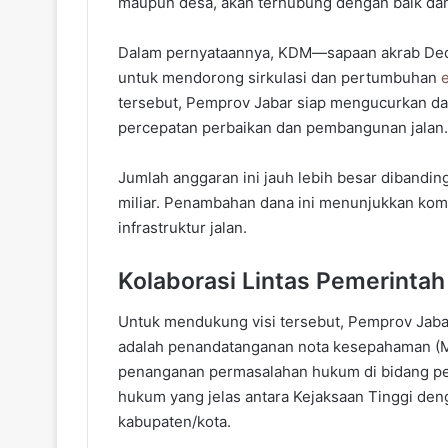
maupun desa, akan terhubung dengan baik dan
Dalam pernyataannya, KDM—sapaan akrab Dedi
untuk mendorong sirkulasi dan pertumbuhan
tersebut, Pemprov Jabar siap mengucurkan dan
percepatan perbaikan dan pembangunan jalan.
Jumlah anggaran ini jauh lebih besar dibandi
miliar. Penambahan dana ini menunjukkan kom
infrastruktur jalan.
Kolaborasi Lintas Pemerintah
Untuk mendukung visi tersebut, Pemprov Jabar
adalah penandatanganan nota kesepahaman (Mo
penanganan permasalahan hukum di bidang pe
hukum yang jelas antara Kejaksaan Tinggi d
kabupaten/kota.