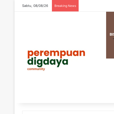
Sabtu, 08/08/26
Breaking News
BI