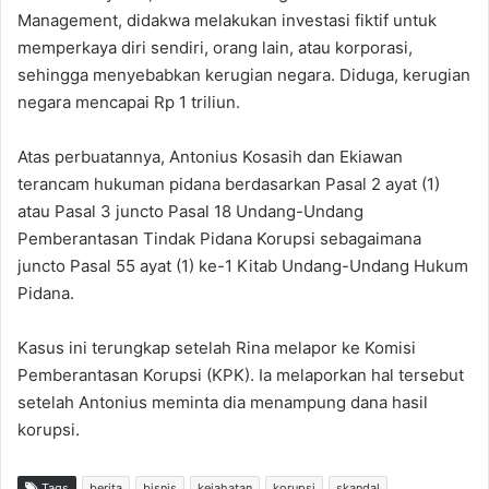
Management, didakwa melakukan investasi fiktif untuk
memperkaya diri sendiri, orang lain, atau korporasi,
sehingga menyebabkan kerugian negara. Diduga, kerugian
negara mencapai Rp 1 triliun.
Atas perbuatannya, Antonius Kosasih dan Ekiawan
terancam hukuman pidana berdasarkan Pasal 2 ayat (1)
atau Pasal 3 juncto Pasal 18 Undang-Undang
Pemberantasan Tindak Pidana Korupsi sebagaimana
juncto Pasal 55 ayat (1) ke-1 Kitab Undang-Undang Hukum
Pidana.
Kasus ini terungkap setelah Rina melapor ke Komisi
Pemberantasan Korupsi (KPK). Ia melaporkan hal tersebut
setelah Antonius meminta dia menampung dana hasil
korupsi.
Tags
berita
bisnis
kejahatan
korupsi
skandal