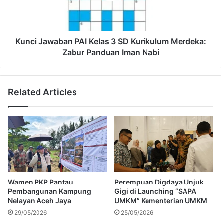
:
a
7
w
W
a
e
b
Kunci Jawaban PAI Kelas 3 SD Kurikulum Merdeka:
t
a
Zabur Panduan Iman Nabi
o
n
n
P
J
A
Related Articles
a
I
w
K
a
e
y
l
a
a
n
s
g
3
T
S
e
D
Wamen PKP Pantau
Perempuan Digdaya Unjuk
g
K
Pembangunan Kampung
Gigi di Launching “SAPA
a
u
Nelayan Aceh Jaya
UMKM” Kementerian UMKM
s
r
29/05/2026
25/05/2026
d
i