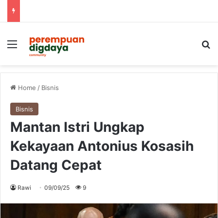
Menu
S
Home
/
Bisnis
Bisnis
Mantan Istri Ungkap
Kekayaan Antonius Kosasih
Datang Cepat
Rawi
09/09/25
9