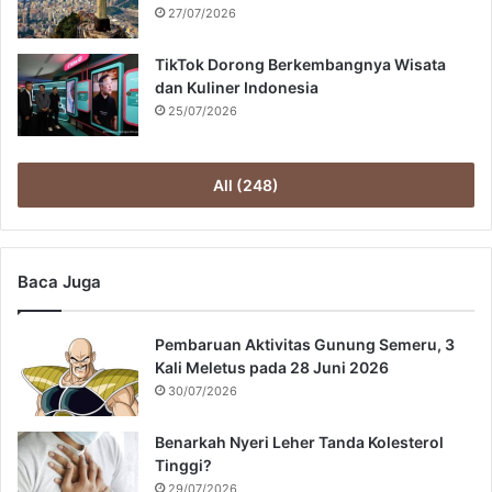
27/07/2026
TikTok Dorong Berkembangnya Wisata
dan Kuliner Indonesia
25/07/2026
All (248)
Baca Juga
Pembaruan Aktivitas Gunung Semeru, 3
Kali Meletus pada 28 Juni 2026
30/07/2026
Benarkah Nyeri Leher Tanda Kolesterol
Tinggi?
29/07/2026