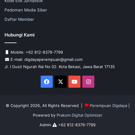
Kode Etik Jurnalistik
Pedoman Media Siber
Daftar Member
Hubungi Kami
Mobile: +62 812-8379-7799
E-mail: digdayaperempuan@gmail.com
Jl. I Gusti Ngurah Rai No 02. Kota Bekasi, Jawa Barat 17135
Facebook
X
YouTube
Instagram
© Copyright 2026, All Rights Reserved |
Perempuan Digdaya
|
Powered by
Prakom Digital Optimizer
Admin
+62 812-8379-7799