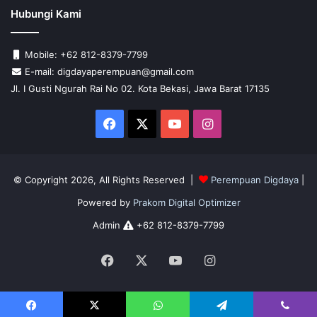
Hubungi Kami
Mobile: +62 812-8379-7799
E-mail: digdayaperempuan@gmail.com
Jl. I Gusti Ngurah Rai No 02. Kota Bekasi, Jawa Barat 17135
Facebook
X
YouTube
Instagram
© Copyright 2026, All Rights Reserved |
Perempuan Digdaya
|
Powered by
Prakom Digital Optimizer
Admin
+62 812-8379-7799
Facebook
X
YouTube
Instagram