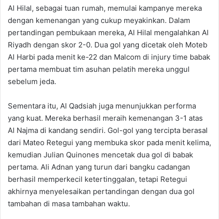
Al Hilal, sebagai tuan rumah, memulai kampanye mereka
dengan kemenangan yang cukup meyakinkan. Dalam
pertandingan pembukaan mereka, Al Hilal mengalahkan Al
Riyadh dengan skor 2-0. Dua gol yang dicetak oleh Moteb
Al Harbi pada menit ke-22 dan Malcom di injury time babak
pertama membuat tim asuhan pelatih mereka unggul
sebelum jeda.
Sementara itu, Al Qadsiah juga menunjukkan performa
yang kuat. Mereka berhasil meraih kemenangan 3-1 atas
Al Najma di kandang sendiri. Gol-gol yang tercipta berasal
dari Mateo Retegui yang membuka skor pada menit kelima,
kemudian Julian Quinones mencetak dua gol di babak
pertama. Ali Adnan yang turun dari bangku cadangan
berhasil memperkecil ketertinggalan, tetapi Retegui
akhirnya menyelesaikan pertandingan dengan dua gol
tambahan di masa tambahan waktu.