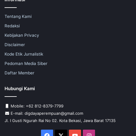
Tentang Kami
Redaksi
Kebijakan Privacy
Disclaimer
Kode Etik Jurnalistik
Pedoman Media Siber
Daftar Member
Hubungi Kami
Mobile: +62 812-8379-7799
E-mail: digdayaperempuan@gmail.com
Jl. I Gusti Ngurah Rai No 02. Kota Bekasi, Jawa Barat 17135
Facebook
X
YouTube
Instagram