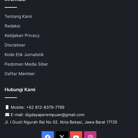
Tentang Kami
Redaksi
Kebijakan Privacy
Disclaimer
Kode Etik Jurnalistik
Pedoman Media Siber
Daftar Member
Hubungi Kami
Mobile: +62 812-8379-7799
E-mail: digdayaperempuan@gmail.com
Jl. I Gusti Ngurah Rai No 02. Kota Bekasi, Jawa Barat 17135
Facebook
X
YouTube
Instagram