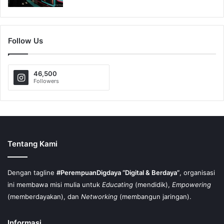
Follow Us
46,500
Followers
Tentang Kami
Dengan tagline
#PerempuanDigdaya “Digital & Berdaya”
, organisasi
ini membawa misi mulia untuk
Educating
(mendidik),
Empowering
(memberdayakan), dan
Networking
(membangun jaringan).
Informasi