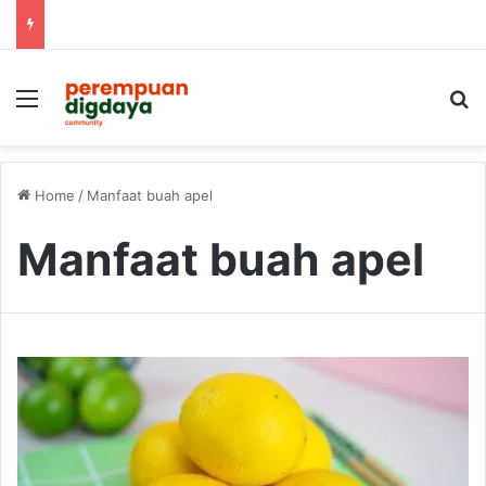
Menu
S
Home
/
Manfaat buah apel
Manfaat buah apel