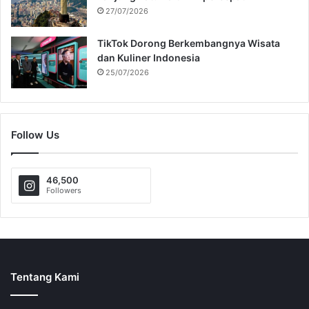
27/07/2026
TikTok Dorong Berkembangnya Wisata
dan Kuliner Indonesia
25/07/2026
Follow Us
46,500
Followers
Tentang Kami