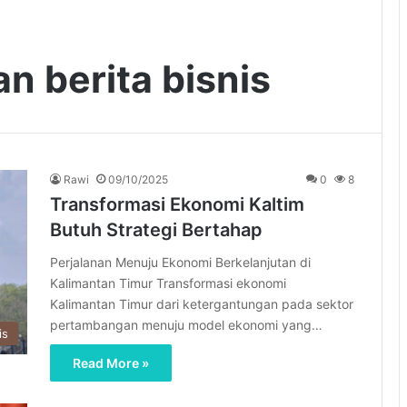
n berita bisnis
Rawi
09/10/2025
0
8
Transformasi Ekonomi Kaltim
Butuh Strategi Bertahap
Perjalanan Menuju Ekonomi Berkelanjutan di
Kalimantan Timur Transformasi ekonomi
Kalimantan Timur dari ketergantungan pada sektor
pertambangan menuju model ekonomi yang…
is
Read More »