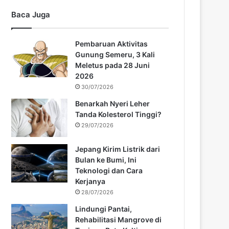
Baca Juga
Pembaruan Aktivitas
Gunung Semeru, 3 Kali
Meletus pada 28 Juni
2026
30/07/2026
Benarkah Nyeri Leher
Tanda Kolesterol Tinggi?
29/07/2026
Jepang Kirim Listrik dari
Bulan ke Bumi, Ini
Teknologi dan Cara
Kerjanya
28/07/2026
Lindungi Pantai,
Rehabilitasi Mangrove di