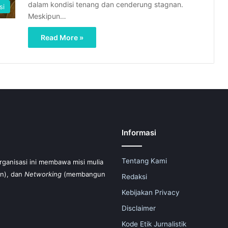
dalam kondisi tenang dan cenderung stagnan.
si
Meskipun…
Read More »
Informasi
Tentang Kami
organisasi ini membawa misi mulia
n), dan
Networking
(membangun
Redaksi
Kebijakan Privacy
Disclaimer
Kode Etik Jurnalistik