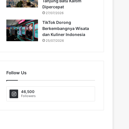
Tanjung Batu Kaltim
Dipercepat
27/07/2026
TikTok Dorong
Berkembangnya Wisata
dan Kuliner Indonesia
25/07/2026
Follow Us
46,500
Followers