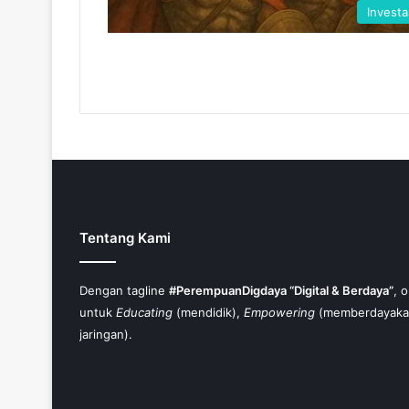
Investa
Tentang Kami
Dengan tagline
#PerempuanDigdaya “Digital & Berdaya”
, 
untuk
Educating
(mendidik),
Empowering
(memberdayaka
jaringan).