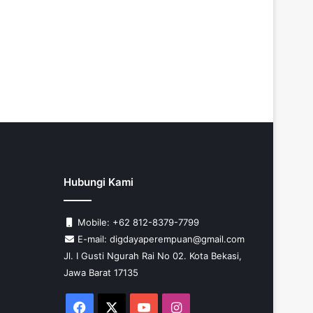
Hubungi Kami
Mobile: +62 812-8379-7799
E-mail: digdayaperempuan@gmail.com
Jl. I Gusti Ngurah Rai No 02. Kota Bekasi,
Jawa Barat 17135
Facebook
X
YouTube
Instagram