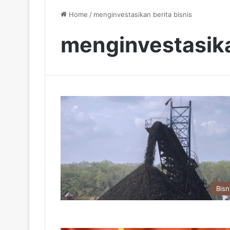
Home
/
menginvestasikan berita bisnis
menginvestasika
Bisn