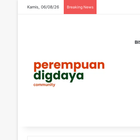
Kamis, 06/08/26
Breaking News
BI