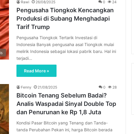
Rawi
26/08/2025
0
24
Pengusaha Tiongkok Kencangkan
Produksi di Subang Menghadapi
Tarif Trump
Pengusaha Tiongkok Tertarik Investasi di
Indonesia Banyak pengusaha asal Tiongkok mulai
melirik Indonesia sebagai lokasi pabrik baru. Hal ini
is
terjadi…
Read More »
Fenny
21/08/2025
0
28
Bitcoin Tenang Sebelum Badai?
Analis Waspadai Sinyal Double Top
dan Penurunan ke Rp 1,8 Juta
Kondisi Pasar Bitcoin yang Tenang dan Tanda-
tanda Perubahan Pekan ini, harga Bitcoin berada