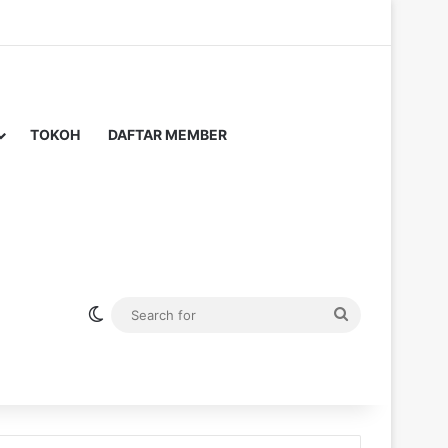
TOKOH
DAFTAR MEMBER
Switch skin
Search
for