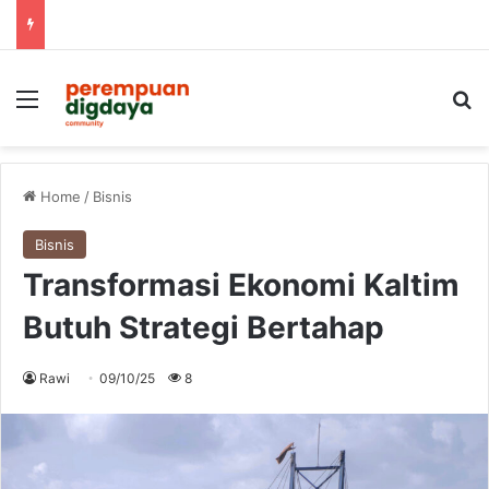
Menu
S
Home
/
Bisnis
Bisnis
Transformasi Ekonomi Kaltim
Butuh Strategi Bertahap
Rawi
09/10/25
8