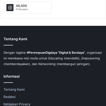
46,500
Followers
Tentang Kami
Dengan tagline
#PerempuanDigdaya “Digital & Berdaya”
, organisasi
ini membawa misi mulia untuk
Educating
(mendidik),
Empowering
(memberdayakan), dan
Networking
(membangun jaringan).
Informasi
Tentang Kami
Redaksi
Kebijakan Privacy