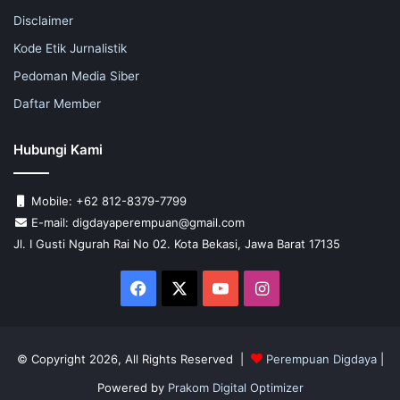
Disclaimer
Kode Etik Jurnalistik
Pedoman Media Siber
Daftar Member
Hubungi Kami
Mobile: +62 812-8379-7799
E-mail: digdayaperempuan@gmail.com
Jl. I Gusti Ngurah Rai No 02. Kota Bekasi, Jawa Barat 17135
Facebook
X
YouTube
Instagram
© Copyright 2026, All Rights Reserved |
Perempuan Digdaya
|
Powered by
Prakom Digital Optimizer