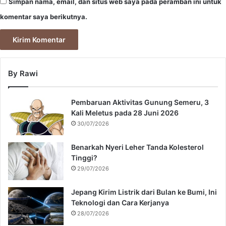
Simpan nama, email, dan situs web saya pada peramban ini untuk
komentar saya berikutnya.
By Rawi
Pembaruan Aktivitas Gunung Semeru, 3
Kali Meletus pada 28 Juni 2026
30/07/2026
Benarkah Nyeri Leher Tanda Kolesterol
Tinggi?
29/07/2026
Jepang Kirim Listrik dari Bulan ke Bumi, Ini
Teknologi dan Cara Kerjanya
28/07/2026