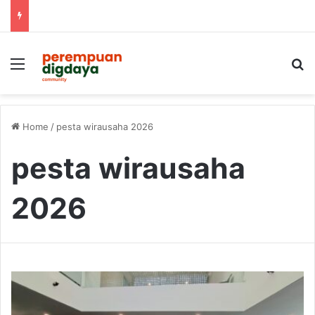
Menu
S
Home
/
pesta wirausaha 2026
pesta wirausaha
2026