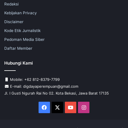
Redaksi
Kebijakan Privacy
Disclaimer
Kode Etik Jurnalistik
Pedoman Media Siber
Daftar Member
Hubungi Kami
Mobile: +62 812-8379-7799
E-mail: digdayaperempuan@gmail.com
Jl. I Gusti Ngurah Rai No 02. Kota Bekasi, Jawa Barat 17135
Facebook
X
YouTube
Instagram