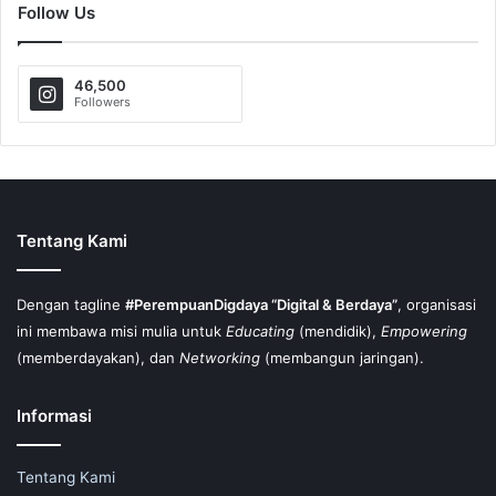
Follow Us
46,500
Followers
Tentang Kami
Dengan tagline
#PerempuanDigdaya “Digital & Berdaya”
, organisasi
ini membawa misi mulia untuk
Educating
(mendidik),
Empowering
(memberdayakan), dan
Networking
(membangun jaringan).
Informasi
Tentang Kami