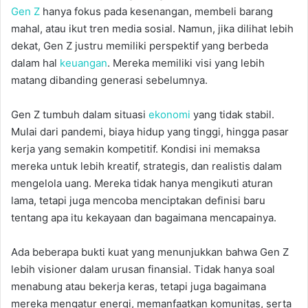
Gen Z
hanya fokus pada kesenangan, membeli barang
mahal, atau ikut tren media sosial. Namun, jika dilihat lebih
dekat, Gen Z justru memiliki perspektif yang berbeda
dalam hal
keuangan
. Mereka memiliki visi yang lebih
matang dibanding generasi sebelumnya.
Gen Z tumbuh dalam situasi
ekonomi
yang tidak stabil.
Mulai dari pandemi, biaya hidup yang tinggi, hingga pasar
kerja yang semakin kompetitif. Kondisi ini memaksa
mereka untuk lebih kreatif, strategis, dan realistis dalam
mengelola uang. Mereka tidak hanya mengikuti aturan
lama, tetapi juga mencoba menciptakan definisi baru
tentang apa itu kekayaan dan bagaimana mencapainya.
Ada beberapa bukti kuat yang menunjukkan bahwa Gen Z
lebih visioner dalam urusan finansial. Tidak hanya soal
menabung atau bekerja keras, tetapi juga bagaimana
mereka mengatur energi, memanfaatkan komunitas, serta