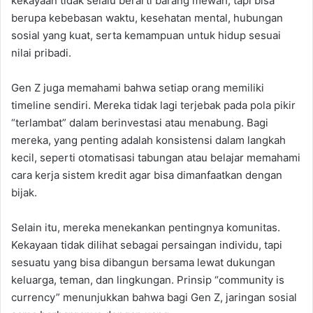
kekayaan tidak selalu berarti barang mewah, tapi bisa
berupa kebebasan waktu, kesehatan mental, hubungan
sosial yang kuat, serta kemampuan untuk hidup sesuai
nilai pribadi.
Gen Z juga memahami bahwa setiap orang memiliki
timeline sendiri. Mereka tidak lagi terjebak pada pola pikir
“terlambat” dalam berinvestasi atau menabung. Bagi
mereka, yang penting adalah konsistensi dalam langkah
kecil, seperti otomatisasi tabungan atau belajar memahami
cara kerja sistem kredit agar bisa dimanfaatkan dengan
bijak.
Selain itu, mereka menekankan pentingnya komunitas.
Kekayaan tidak dilihat sebagai persaingan individu, tapi
sesuatu yang bisa dibangun bersama lewat dukungan
keluarga, teman, dan lingkungan. Prinsip “community is
currency” menunjukkan bahwa bagi Gen Z, jaringan sosial