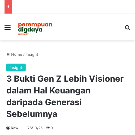
Menu
S
Home
/
Insight
Insight
3 Bukti Gen Z Lebih Visioner
dalam Hal Keuangan
daripada Generasi
Sebelumnya
Rawi
26/10/25
9