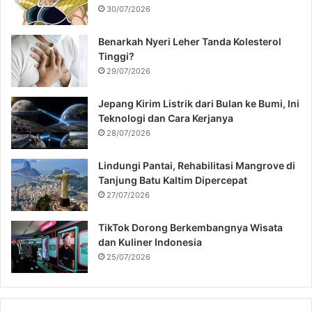
30/07/2026
Benarkah Nyeri Leher Tanda Kolesterol
Tinggi?
29/07/2026
Jepang Kirim Listrik dari Bulan ke Bumi, Ini
Teknologi dan Cara Kerjanya
28/07/2026
Lindungi Pantai, Rehabilitasi Mangrove di
Tanjung Batu Kaltim Dipercepat
27/07/2026
TikTok Dorong Berkembangnya Wisata
dan Kuliner Indonesia
25/07/2026