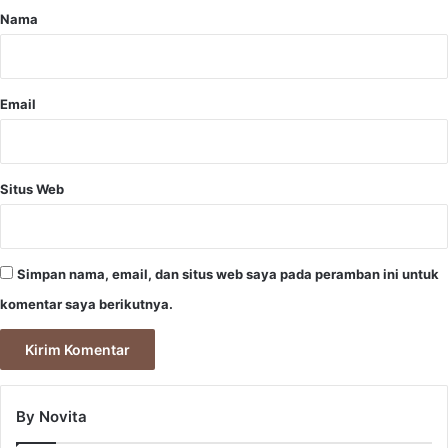
r
Nama
*
Email
Situs Web
Simpan nama, email, dan situs web saya pada peramban ini untuk
komentar saya berikutnya.
By Novita