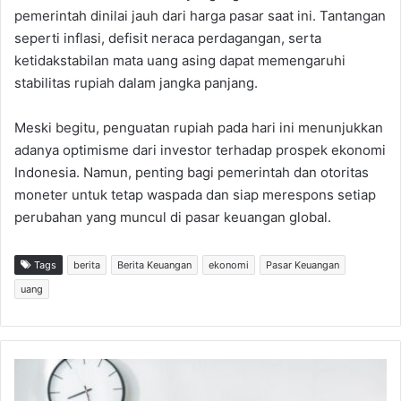
pemerintah dinilai jauh dari harga pasar saat ini. Tantangan
seperti inflasi, defisit neraca perdagangan, serta
ketidakstabilan mata uang asing dapat memengaruhi
stabilitas rupiah dalam jangka panjang.
Meski begitu, penguatan rupiah pada hari ini menunjukkan
adanya optimisme dari investor terhadap prospek ekonomi
Indonesia. Namun, penting bagi pemerintah dan otoritas
moneter untuk tetap waspada dan siap merespons setiap
perubahan yang muncul di pasar keuangan global.
Tags
berita
Berita Keuangan
ekonomi
Pasar Keuangan
uang
3
B