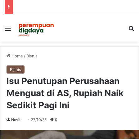
Menu
S
Home
/
Bisnis
Bisnis
Isu Penutupan Perusahaan
Menguat di AS, Rupiah Naik
Sedikit Pagi Ini
Novita
27/10/25
0