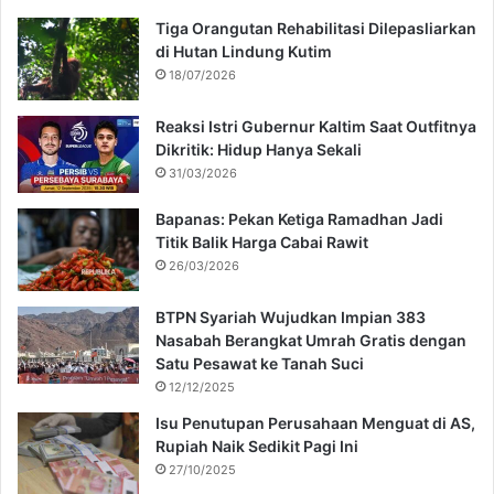
Tiga Orangutan Rehabilitasi Dilepasliarkan
di Hutan Lindung Kutim
18/07/2026
Reaksi Istri Gubernur Kaltim Saat Outfitnya
Dikritik: Hidup Hanya Sekali
31/03/2026
Bapanas: Pekan Ketiga Ramadhan Jadi
Titik Balik Harga Cabai Rawit
26/03/2026
BTPN Syariah Wujudkan Impian 383
Nasabah Berangkat Umrah Gratis dengan
Satu Pesawat ke Tanah Suci
12/12/2025
Isu Penutupan Perusahaan Menguat di AS,
Rupiah Naik Sedikit Pagi Ini
27/10/2025