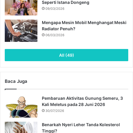
Seperti Istana Dongeng
09/03/2026
Mengapa Mesin Mobil Menghangat Meski
Radiator Penuh?
06/03/2026
All (49)
Baca Juga
Pembaruan Aktivitas Gunung Semeru, 3
Kali Meletus pada 28 Juni 2026
30/07/2026
Benarkah Nyeri Leher Tanda Kolesterol
Tinggi?