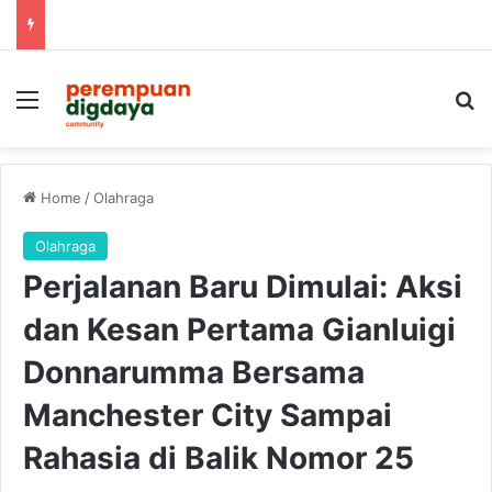
Menu
S
Home
/
Olahraga
Olahraga
Perjalanan Baru Dimulai: Aksi
dan Kesan Pertama Gianluigi
Donnarumma Bersama
Manchester City Sampai
Rahasia di Balik Nomor 25