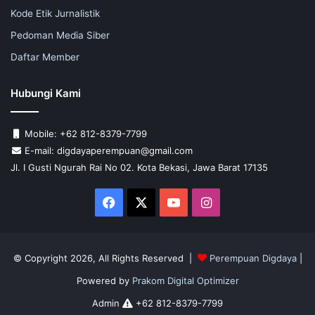
Kode Etik Jurnalistik
Pedoman Media Siber
Daftar Member
Hubungi Kami
Mobile: +62 812-8379-7799
E-mail: digdayaperempuan@gmail.com
Jl. I Gusti Ngurah Rai No 02. Kota Bekasi, Jawa Barat 17135
Facebook
X
YouTube
Instagram
© Copyright 2026, All Rights Reserved |
Perempuan Digdaya
|
Powered by
Prakom Digital Optimizer
Admin
+62 812-8379-7799