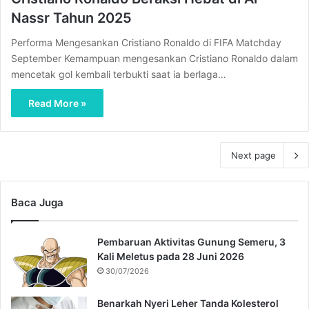
Nassr Tahun 2025
Performa Mengesankan Cristiano Ronaldo di FIFA Matchday
September Kemampuan mengesankan Cristiano Ronaldo dalam
mencetak gol kembali terbukti saat ia berlaga…
Read More »
Next page
Baca Juga
Pembaruan Aktivitas Gunung Semeru, 3
Kali Meletus pada 28 Juni 2026
30/07/2026
Benarkah Nyeri Leher Tanda Kolesterol