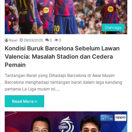
Olahraga
Rawi
29/09/2025
0
0
Kondisi Buruk Barcelona Sebelum Lawan
Valencia: Masalah Stadion dan Cedera
Pemain
Tantangan Berat yang Dihadapi Barcelona di Awal Musim
Barcelona menghadapi tantangan berat dalam laga kandang
pertama La Liga musim ini.…
Read More »