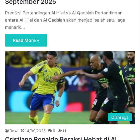
September 2025
Prediksi Pertandingan Al Hilal vs Al Qadsiah Pertandingan
antara Al Hilal dan Al Qadsiah akan menjadi salah satu laga
menarik…
Read More »
Olahraga
Rawi
14/09/2025
0
11
Cristiano Ronaldo Beraksi Hebat di Al