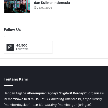
dan Kuliner Indonesia
25/07/2026
Follow Us
46,500
Followers
Tentang Kami
Dengan tagline
#PerempuanDigdaya “Digital & Berdaya”
, organisasi
ini membawa misi mulia untuk
Educating
(mendidik),
Empowering
(memberdayakan), dan
Networking
(membangun jaringan).