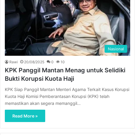
Nasional
Rawi
20/08/2025
0
10
KPK Panggil Mantan Menag untuk Selidiki
Bukti Korupsi Kuota Haji
KPK Siap Panggil Mantan Menteri Agama Terkait Kasus Korupsi
Kuota Haji Komisi Pemberantasan Korupsi (KPK) telah
memastikan akan segera memanggil…
Read More »