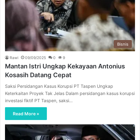
Bisnis
Rawi
09/09/2025
0
9
Mantan Istri Ungkap Kekayaan Antonius
Kosasih Datang Cepat
Saksi Persidangan Kasus Korupsi PT Taspen Ungkap
Keterkaitan Proyek Tak Jelas Dalam persidangan kasus korupsi
investasi fiktif PT Taspen, saksi…
Read More »