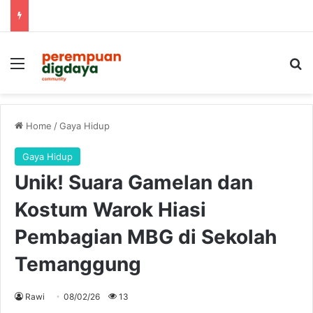
Menu
S
Home
/
Gaya Hidup
Gaya Hidup
Unik! Suara Gamelan dan
Kostum Warok Hiasi
Pembagian MBG di Sekolah
Temanggung
Rawi
08/02/26
13