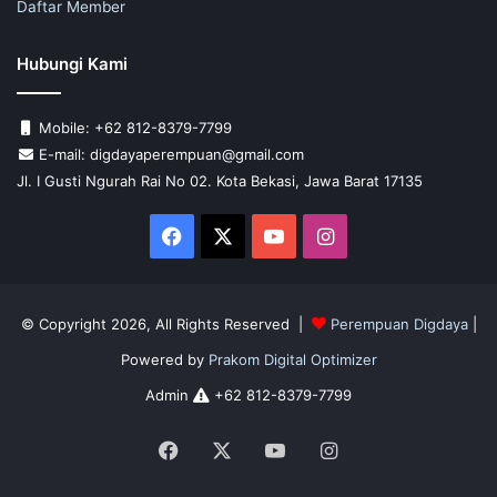
Daftar Member
Hubungi Kami
Mobile: +62 812-8379-7799
E-mail: digdayaperempuan@gmail.com
Jl. I Gusti Ngurah Rai No 02. Kota Bekasi, Jawa Barat 17135
Facebook
X
YouTube
Instagram
© Copyright 2026, All Rights Reserved |
Perempuan Digdaya
|
Powered by
Prakom Digital Optimizer
Admin
+62 812-8379-7799
Facebook
X
YouTube
Instagram