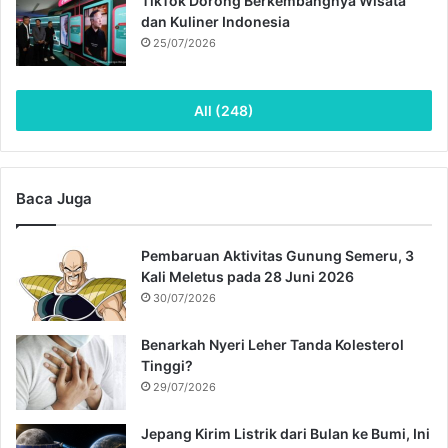
TikTok Dorong Berkembangnya Wisata
dan Kuliner Indonesia
25/07/2026
All (248)
Baca Juga
Pembaruan Aktivitas Gunung Semeru, 3
Kali Meletus pada 28 Juni 2026
30/07/2026
Benarkah Nyeri Leher Tanda Kolesterol
Tinggi?
29/07/2026
Jepang Kirim Listrik dari Bulan ke Bumi, Ini