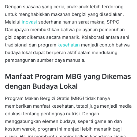
Dengan suasana yang ceria, anak-anak lebih terdorong
untuk menghabiskan makanan bergizi yang disediakan.
Melalui
inovasi
sederhana namun sarat makna, SPPG
Danupayan membuktikan bahwa pelayanan pemenuhan
gizi dapat dikemas secara menarik. Kolaborasi antara seni
tradisional dan program
kesehatan
menjadi contoh bahwa
budaya lokal dapat berperan aktif dalam mendukung
pembangunan sumber daya manusia.
Manfaat Program MBG yang Dikemas
dengan Budaya Lokal
Program Makan Bergizi Gratis (MBG) tidak hanya
memberikan manfaat kesehatan, tetapi juga menjadi media
edukasi tentang pentingnya nutrisi. Dengan
menggabungkan elemen budaya, seperti gamelan dan
kostum warok, program ini menjadi lebih menarik bagi
siswa. Hal ini membantu meningkatkan kesadaran siswa