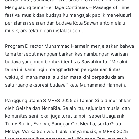
Mengusung tema ‘Heritage Continues – Passage of Time’,
festival musik dan budaya itu mengajak publik menelusuri
perjalanan sejarah dan budaya Kota Sawahlunto melalui
musik, arsitektur, dan instalasi seni.
Program Director Muhammad Harmein menjelaskan bahwa
tema tersebut menggambarkan kesinambungan warisan
budaya yang membentuk identitas Sawahlunto. “Melalui
tema ini, kami ingin menghadirkan pengalaman lintas
waktu, di mana masa lalu dan masa kini berpadu dalam
satu ruang ekspresi budaya,” kata Muhammad Harmein.
Panggung utama SIMFES 2025 di Taman Silo dimeriahkan
oleh Geisha dan NonaRia. Selain itu, sejumlah musisi dan
komunitas seni lokal juga turut tampil, seperti Jaguank,
Tomy Bollin, Evellyn, Sanggar Cet Meutia, serta Grup
Melayu Warka Seniwa. Tidak hanya musik, SIMFES 2025