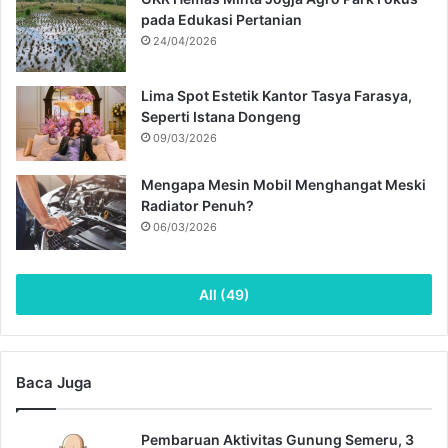
pada Edukasi Pertanian
24/04/2026
Lima Spot Estetik Kantor Tasya Farasya,
Seperti Istana Dongeng
09/03/2026
Mengapa Mesin Mobil Menghangat Meski
Radiator Penuh?
06/03/2026
All (49)
Baca Juga
Pembaruan Aktivitas Gunung Semeru, 3