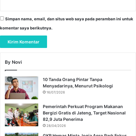
Simpan nama, email, dan situs web saya pada peramban ini untuk
komentar saya berikutnya.
By Novi
10 Tanda Orang Pintar Tanpa
Menyadarinya, Menurut Psikologi
16/07/2026
Pemerintah Perkuat Program Makanan
Bergizi Gratis di Jateng, Target Nasional
82,9 Juta Penerima
28/04/2026
GKR Hemas Minta Jogja Agro Park Fokus