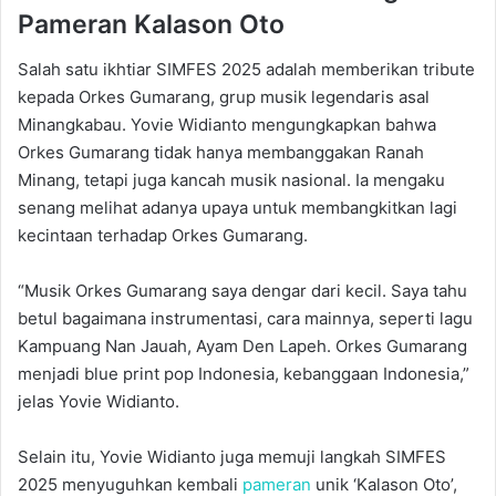
Pameran Kalason Oto
Salah satu ikhtiar SIMFES 2025 adalah memberikan tribute
kepada Orkes Gumarang, grup musik legendaris asal
Minangkabau. Yovie Widianto mengungkapkan bahwa
Orkes Gumarang tidak hanya membanggakan Ranah
Minang, tetapi juga kancah musik nasional. Ia mengaku
senang melihat adanya upaya untuk membangkitkan lagi
kecintaan terhadap Orkes Gumarang.
“Musik Orkes Gumarang saya dengar dari kecil. Saya tahu
betul bagaimana instrumentasi, cara mainnya, seperti lagu
Kampuang Nan Jauah, Ayam Den Lapeh. Orkes Gumarang
menjadi blue print pop Indonesia, kebanggaan Indonesia,”
jelas Yovie Widianto.
Selain itu, Yovie Widianto juga memuji langkah SIMFES
2025 menyuguhkan kembali
pameran
unik ‘Kalason Oto’,