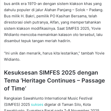
bus antik era 1970-an dengan sistem klakson khas yang
dahulu populer di jalur Alahan Panjang – Solok – Padang.
Bus milik H. Bakri, pemilik PO Kasihan Bersama, telah
direstorasi oleh putranya, Alfan, yang mempertahankan
sistem klakson modifikasinya. Saat SIMFES 2025, Yovie
Widianto mencoba memainkan kalason oto tersebut, lalu
disambut tepuk tangan meriah hadirin.
“Ini unik dan menarik, harus kita lestarikan,” tambah Yovie
Widianto.
Kesuksesan SIMFES 2025 dengan
Tema ‘Heritage Continues – Passage
of Time’
Rangkaian Sawahlunto International Music Festival
(SIMFES) 2025
sukses
digelar di Taman Silo, Kota
Sawahlunto, Sumatera Barat pada 7-8 November 2025.