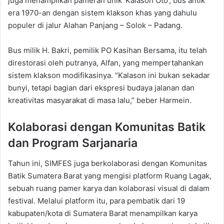
juga menampilkan pameran unik ‘Kalason Oto’, bus antik
era 1970-an dengan sistem klakson khas yang dahulu
populer di jalur Alahan Panjang – Solok – Padang.
Bus milik H. Bakri, pemilik PO Kasihan Bersama, itu telah
direstorasi oleh putranya, Alfan, yang mempertahankan
sistem klakson modifikasinya. “Kalason ini bukan sekadar
bunyi, tetapi bagian dari ekspresi budaya jalanan dan
kreativitas masyarakat di masa lalu,” beber Harmein.
Kolaborasi dengan Komunitas Batik
dan Program Sarjanaria
Tahun ini, SIMFES juga berkolaborasi dengan Komunitas
Batik Sumatera Barat yang mengisi platform Ruang Lagak,
sebuah ruang pamer karya dan kolaborasi visual di dalam
festival. Melalui platform itu, para pembatik dari 19
kabupaten/kota di Sumatera Barat menampilkan karya