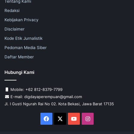
Tentang Kami
Redaksi
Kebijakan Privacy
Disclaimer
Kode Etik Jurnalistik
Pedoman Media Siber
Daftar Member
Hubungi Kami
Mobile: +62 812-8379-7799
E-mail: digdayaperempuan@gmail.com
Jl. I Gusti Ngurah Rai No 02. Kota Bekasi, Jawa Barat 17135
Facebook
X
YouTube
Instagram