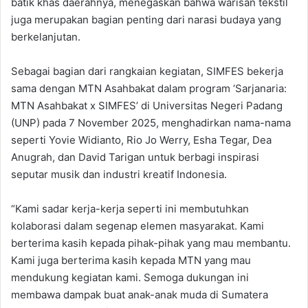
batik khas daerahnya, menegaskan bahwa warisan tekstil
juga merupakan bagian penting dari narasi budaya yang
berkelanjutan.
Sebagai bagian dari rangkaian kegiatan, SIMFES bekerja
sama dengan MTN Asahbakat dalam program ‘Sarjanaria:
MTN Asahbakat x SIMFES’ di Universitas Negeri Padang
(UNP) pada 7 November 2025, menghadirkan nama-nama
seperti Yovie Widianto, Rio Jo Werry, Esha Tegar, Dea
Anugrah, dan David Tarigan untuk berbagi inspirasi
seputar musik dan industri kreatif Indonesia.
“Kami sadar kerja-kerja seperti ini membutuhkan
kolaborasi dalam segenap elemen masyarakat. Kami
berterima kasih kepada pihak-pihak yang mau membantu.
Kami juga berterima kasih kepada MTN yang mau
mendukung kegiatan kami. Semoga dukungan ini
membawa dampak buat anak-anak muda di Sumatera