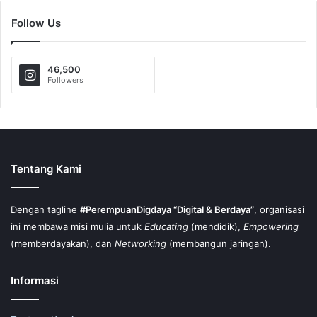
Follow Us
46,500
Followers
Tentang Kami
Dengan tagline
#PerempuanDigdaya “Digital & Berdaya”
, organisasi
ini membawa misi mulia untuk
Educating
(mendidik),
Empowering
(memberdayakan), dan
Networking
(membangun jaringan).
Informasi