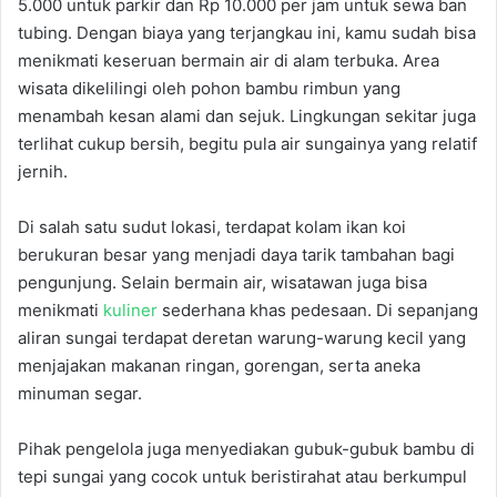
5.000 untuk parkir dan Rp 10.000 per jam untuk sewa ban
tubing. Dengan biaya yang terjangkau ini, kamu sudah bisa
menikmati keseruan bermain air di alam terbuka. Area
wisata dikelilingi oleh pohon bambu rimbun yang
menambah kesan alami dan sejuk. Lingkungan sekitar juga
terlihat cukup bersih, begitu pula air sungainya yang relatif
jernih.
Di salah satu sudut lokasi, terdapat kolam ikan koi
berukuran besar yang menjadi daya tarik tambahan bagi
pengunjung. Selain bermain air, wisatawan juga bisa
menikmati
kuliner
sederhana khas pedesaan. Di sepanjang
aliran sungai terdapat deretan warung-warung kecil yang
menjajakan makanan ringan, gorengan, serta aneka
minuman segar.
Pihak pengelola juga menyediakan gubuk-gubuk bambu di
tepi sungai yang cocok untuk beristirahat atau berkumpul