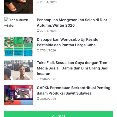
25/04/2026
Penampilan Mengesankan Seleb di Dior
Autumn/Winter 2026
22/04/2026
Dispaperkan Wonosobo Uji Residu
Pestisida dan Pantau Harga Cabai
17/04/2026
Toko Fisik Sesuaikan Gaya dengan Tren
Media Sosial, Gamis dan Bini Orang Jadi
Incaran
13/04/2026
GAPKI: Perempuan Berkontribusi Penting
dalam Produksi Sawit Sulawesi
31/03/2026
All (64)