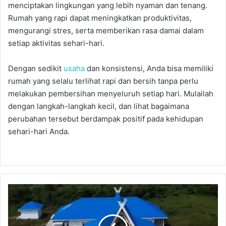
menciptakan lingkungan yang lebih nyaman dan tenang.
Rumah yang rapi dapat meningkatkan produktivitas,
mengurangi stres, serta memberikan rasa damai dalam
setiap aktivitas sehari-hari.
Dengan sedikit
usaha
dan konsistensi, Anda bisa memiliki
rumah yang selalu terlihat rapi dan bersih tanpa perlu
melakukan pembersihan menyeluruh setiap hari. Mulailah
dengan langkah-langkah kecil, dan lihat bagaimana
perubahan tersebut berdampak positif pada kehidupan
sehari-hari Anda.
R
S
P
r